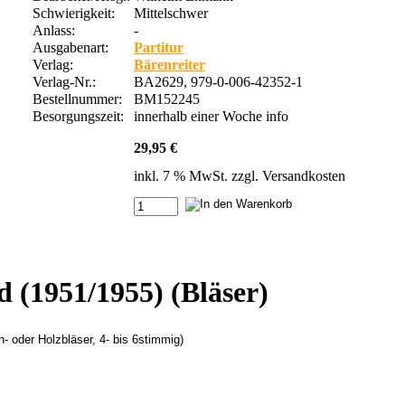
Schwierigkeit:
Mittelschwer
Anlass:
-
Ausgabenart:
Partitur
Verlag:
Bärenreiter
Verlag-Nr.:
BA2629, 979-0-006-42352-1
Bestellnummer:
BM152245
Besorgungszeit:
innerhalb einer Woche
info
29,95 €
inkl. 7 % MwSt. zzgl.
Versandkosten
 (1951/1955) (Bläser)
- oder Holzbläser, 4- bis 6stimmig)