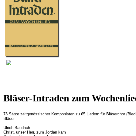
Bläser-Intraden zum Wochenlied
73 Sätze zeitgenössischer Komponisten zu 65 Liedern für Bläserchor (Blech
Bläser
Ulrich Baudach:
Christ, unser Herr, zum Jordan kam