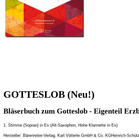
GOTTESLOB (Neu!)
Bläserbuch zum Gotteslob - Eigenteil Erz
1. Stimme (Sopran) in Es (Alt-Saxophon, Hohe Klarinette in Es)
Hersteller: Bärenreiter-Verlag, Karl Vötterle GmbH & Co. KGHeinrich-Schüt