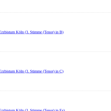
Erzbistum Köln (3. Stimme (Tenor) in B)
Erzbistum Köln (3. Stimme (Tenor) in C)
Erzbistum Köln (3. Stimme (Tenor) in Es)