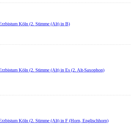
Erzbistum Köln (2. Stimme (Alt) in B)
Erzbistum Köln (2. Stimme (Alt) in Es (2. Alt-Saxophon)
Erzbistum Köln (2. Stimme (Alt) in F (Horn, Englischhorn)