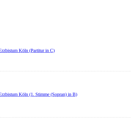
Erzbistum Köln (Partitur in C)
 Erzbistum Köln (1. Stimme (Sopran) in B)