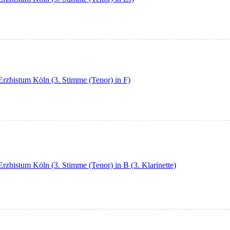
Erzbistum Köln (3. Stimme (Tenor) in F)
Erzbistum Köln (3. Stimme (Tenor) in B (3. Klarinette)