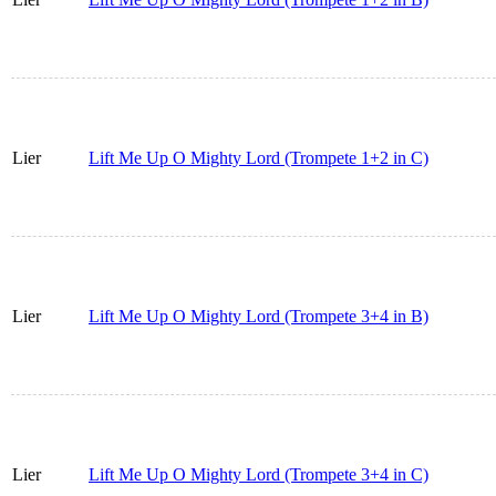
Lier
Lift Me Up O Mighty Lord (Trompete 1+2 in C)
Lier
Lift Me Up O Mighty Lord (Trompete 3+4 in B)
Lier
Lift Me Up O Mighty Lord (Trompete 3+4 in C)