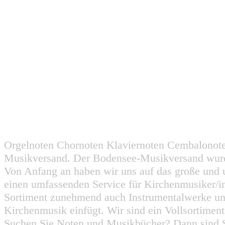
Orgelnoten Chornoten Klaviernoten Cembalonot
Musikversand. Der Bodensee-Musikversand wurd
Von Anfang an haben wir uns auf das große und 
einen umfassenden Service für Kirchenmusiker/i
Sortiment zunehmend auch Instrumentalwerke un
Kirchenmusik einfügt. Wir sind ein Vollsortiment
Suchen Sie Noten und Musikbücher? Dann sind Sie