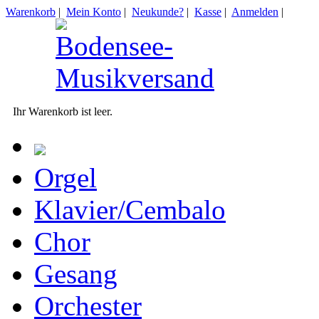
Warenkorb
|
Mein Konto
|
Neukunde?
|
Kasse
|
Anmelden
|
Ihr Warenkorb ist leer.
Orgel
Klavier/Cembalo
Chor
Gesang
Orchester