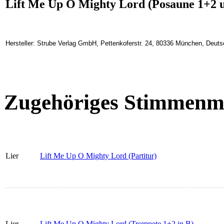
Lift Me Up O Mighty Lord (Posaune 1+2 
Hersteller: Strube Verlag GmbH, Pettenkoferstr. 24, 80336 München, Deuts
Zugehöriges Stimmenma
Lier
Lift Me Up O Mighty Lord (Partitur)
Lier
Lift Me Up O Mighty Lord (Trompete 1+2 in B)