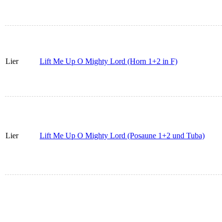
Lier
Lift Me Up O Mighty Lord (Horn 1+2 in F)
Lier
Lift Me Up O Mighty Lord (Posaune 1+2 und Tuba)