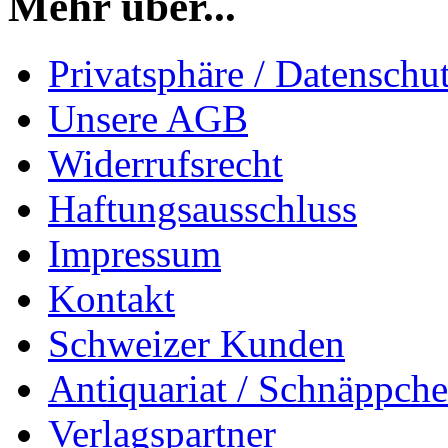
Mehr über...
Privatsphäre / Datenschu
Unsere AGB
Widerrufsrecht
Haftungsausschluss
Impressum
Kontakt
Schweizer Kunden
Antiquariat / Schnäppch
Verlagspartner