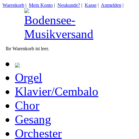
Warenkorb
|
Mein Konto
|
Neukunde?
|
Kasse
|
Anmelden
|
Ihr Warenkorb ist leer.
Orgel
Klavier/Cembalo
Chor
Gesang
Orchester