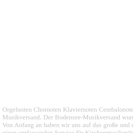
Orgelnoten Chornoten Klaviernoten Cembalonot
Musikversand. Der Bodensee-Musikversand wurd
Von Anfang an haben wir uns auf das große und 
einen umfassenden Service für Kirchenmusiker/i