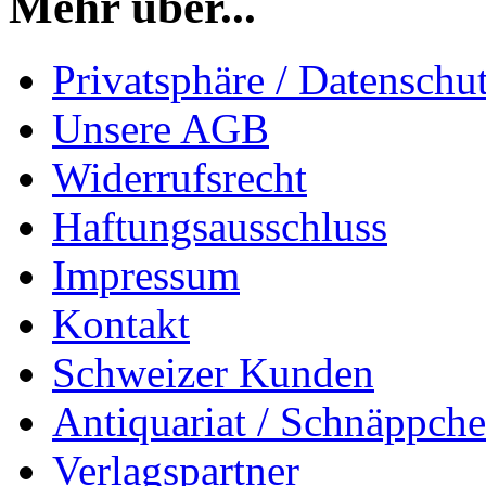
Mehr über...
Privatsphäre / Datenschu
Unsere AGB
Widerrufsrecht
Haftungsausschluss
Impressum
Kontakt
Schweizer Kunden
Antiquariat / Schnäppch
Verlagspartner