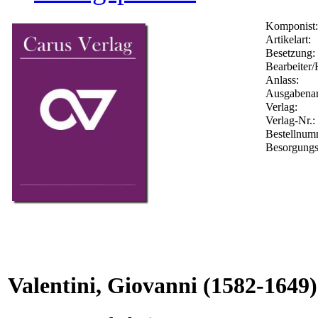
Komponist:
Artikelart:
Besetzung:
Bearbeiter/
Anlass:
Ausgabenar
Verlag:
Verlag-Nr.:
Bestellnu
Besorgungs
Valentini, Giovanni
(1582-1649)