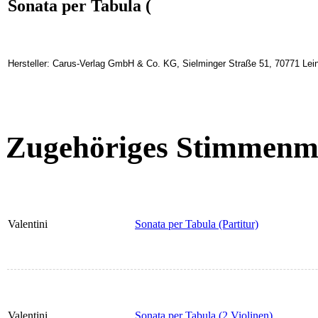
Sonata per Tabula (
Hersteller: Carus-Verlag GmbH & Co. KG, Sielminger Straße 51, 70771 Lein
Zugehöriges Stimmenma
Valentini
Sonata per Tabula (Partitur)
Valentini
Sonata per Tabula (2 Violinen)