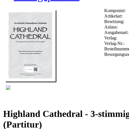
Komponist:
Artikelart:
Besetzung:
Anlass:
Ausgabenart:
Verlag:
Verlag-Nr.:
Bestellnumm
Besorgungsze
Highland Cathedral - 3-stimmi
(Partitur)