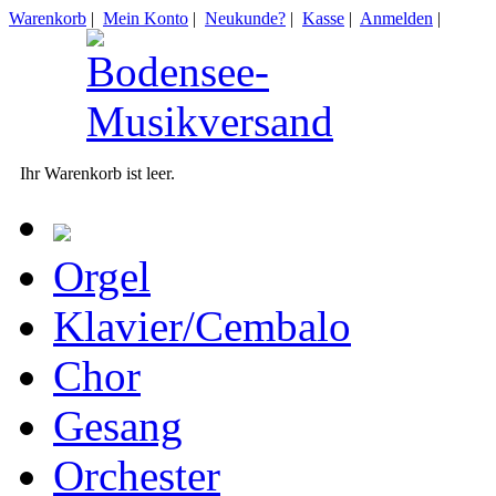
Warenkorb
|
Mein Konto
|
Neukunde?
|
Kasse
|
Anmelden
|
Ihr Warenkorb ist leer.
Orgel
Klavier/Cembalo
Chor
Gesang
Orchester