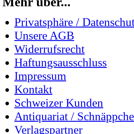
Mehr über...
Privatsphäre / Datenschu
Unsere AGB
Widerrufsrecht
Haftungsausschluss
Impressum
Kontakt
Schweizer Kunden
Antiquariat / Schnäppch
Verlagspartner