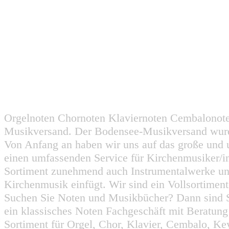
Orgelnoten Chornoten Klaviernoten Cembalonot
Musikversand. Der Bodensee-Musikversand wurd
Von Anfang an haben wir uns auf das große und 
einen umfassenden Service für Kirchenmusiker/i
Sortiment zunehmend auch Instrumentalwerke un
Kirchenmusik einfügt. Wir sind ein Vollsortiment
Suchen Sie Noten und Musikbücher? Dann sind Sie
ein klassisches Noten Fachgeschäft mit Beratun
Sortiment für Orgel, Chor, Klavier, Cembalo, Key