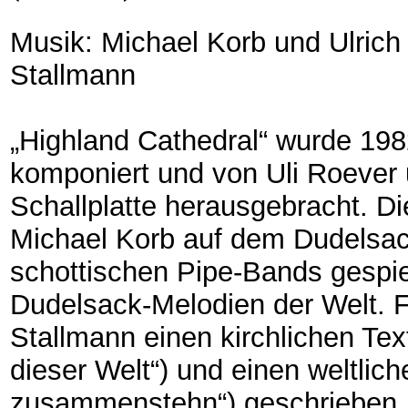
Musik: Michael Korb und Ulrich
Stallmann
„Highland Cathedral“ wurde 1982
komponiert und von Uli Roever 
Schallplatte herausgebracht. D
Michael Korb auf dem Dudelsack 
schottischen Pipe-Bands gespie
Dudelsack-Melodien der Welt. 
Stallmann einen kirchlichen Tex
dieser Welt“) und einen weltlic
zusammenstehn“) geschrieben, 