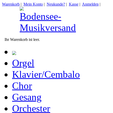
Warenkorb
|
Mein Konto
|
Neukunde?
|
Kasse
|
Anmelden
|
Ihr Warenkorb ist leer.
Orgel
Klavier/Cembalo
Chor
Gesang
Orchester