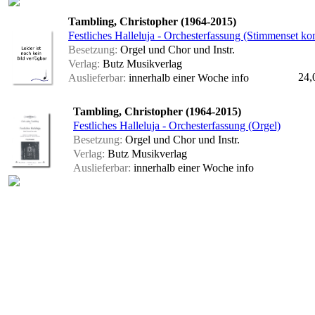
Tambling, Christopher (1964-2015)
Festliches Halleluja - Orchesterfassung (Stimmenset ko
Besetzung:
Orgel und Chor und Instr.
Verlag:
Butz Musikverlag
24,
Auslieferbar:
innerhalb einer Woche
info
Tambling, Christopher (1964-2015)
Festliches Halleluja - Orchesterfassung (Orgel)
Besetzung:
Orgel und Chor und Instr.
Verlag:
Butz Musikverlag
Auslieferbar:
innerhalb einer Woche
info