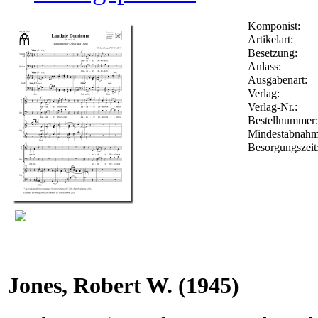
Komponist:
Artikelart:
Besetzung:
Anlass:
Ausgabenart:
Verlag:
Verlag-Nr.:
Bestellnumme
Mindestabnahm
Besorgungszeit
Jones, Robert W.
(1945)