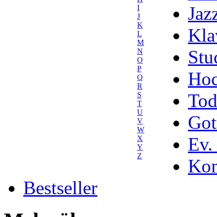
Jaz
I
J
K
Kla
L
M
Stu
N
O
P
Hoc
Q
R
Tod
S
T
U
Got
V
W
Ev.
X
Y
Z
Kom
Bestseller