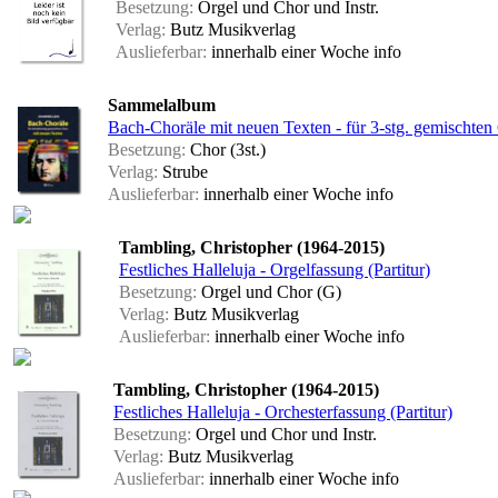
Besetzung:
Orgel und Chor und Instr.
Verlag:
Butz Musikverlag
Auslieferbar:
innerhalb einer Woche
info
Sammelalbum
Bach-Choräle mit neuen Texten - für 3-stg. gemischten
Besetzung:
Chor (3st.)
Verlag:
Strube
Auslieferbar:
innerhalb einer Woche
info
Tambling, Christopher (1964-2015)
Festliches Halleluja - Orgelfassung (Partitur)
Besetzung:
Orgel und Chor (G)
Verlag:
Butz Musikverlag
Auslieferbar:
innerhalb einer Woche
info
Tambling, Christopher (1964-2015)
Festliches Halleluja - Orchesterfassung (Partitur)
Besetzung:
Orgel und Chor und Instr.
Verlag:
Butz Musikverlag
Auslieferbar:
innerhalb einer Woche
info