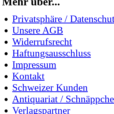
Mehr über...
Privatsphäre / Datenschu
Unsere AGB
Widerrufsrecht
Haftungsausschluss
Impressum
Kontakt
Schweizer Kunden
Antiquariat / Schnäppch
Verlagspartner