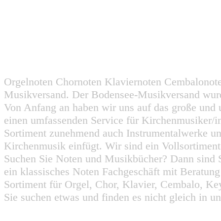
Orgelnoten Chornoten Klaviernoten Cembalonot
Musikversand. Der Bodensee-Musikversand wurd
Von Anfang an haben wir uns auf das große und 
einen umfassenden Service für Kirchenmusiker/i
Sortiment zunehmend auch Instrumentalwerke un
Kirchenmusik einfügt. Wir sind ein Vollsortiment
Suchen Sie Noten und Musikbücher? Dann sind Sie
ein klassisches Noten Fachgeschäft mit Beratun
Sortiment für Orgel, Chor, Klavier, Cembalo, Key
Sie suchen etwas und finden es nicht gleich in u