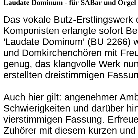
Laudate Dominum - für SABar und Orgel
Das vokale Butz-Erstlingswerk
Komponisten erlangte sofort Bes
'Laudate Dominum' (BU 2266) wi
und Domkirchenchören mit Fre
genug, das klangvolle Werk nu
erstellten dreistimmigen Fassu
Auch hier gilt: angenehmer Amb
Schwierigkeiten und darüber hina
vierstimmigen Fassung. Erfreue
Zuhörer mit diesem kurzen und