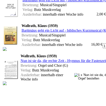
Baritmäus geht ein Licht auf - biblisches Kurzmusical (
Besetzung:
Musical/Singspiel
Verlag:
Butz Musikverlag
2,00 €
Auslieferbar:
innerhalb einer Woche
info
Wallrath, Klaus (1959)
Baritmäus geht ein Licht auf - biblisches Kurzmusical (
Besetzung:
Musical/Singspiel
Verlag:
Butz Musikverlag
16,00 €
Auslieferbar:
innerhalb einer Woche
info
Wallrath, Klaus (1959)
Nun ist sie da, die rechte Zeit - Hymnus für die Fastenz
Besetzung:
Orgel und Chor (G)
Verlag:
Butz Musikverlag
Auslieferbar:
innerhalb einer
Woche
info