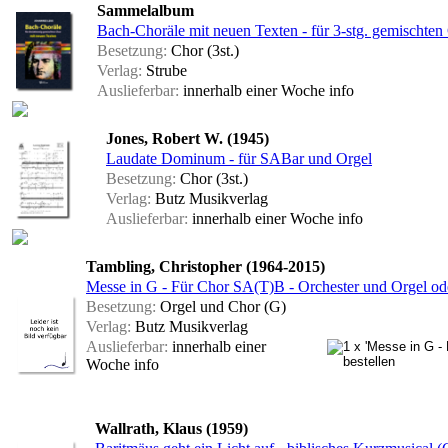
Sammelalbum
Bach-Choräle mit neuen Texten - für 3-stg. gemischten
Besetzung:
Chor (3st.)
Verlag:
Strube
Auslieferbar:
innerhalb einer Woche
info
Jones, Robert W. (1945)
Laudate Dominum - für SABar und Orgel
Besetzung:
Chor (3st.)
Verlag:
Butz Musikverlag
Auslieferbar:
innerhalb einer Woche
info
Tambling, Christopher (1964-2015)
Messe in G - Für Chor SA(T)B - Orchester und Orgel oder
Besetzung:
Orgel und Chor (G)
Verlag:
Butz Musikverlag
Auslieferbar:
innerhalb einer
Woche
info
Wallrath, Klaus (1959)