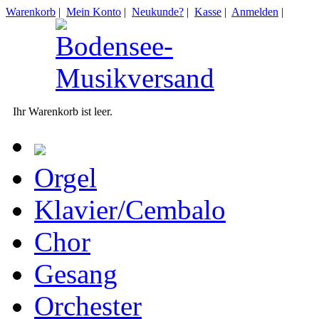
Warenkorb
|
Mein Konto
|
Neukunde?
|
Kasse
|
Anmelden
|
Ihr Warenkorb ist leer.
Orgel
Klavier/Cembalo
Chor
Gesang
Orchester