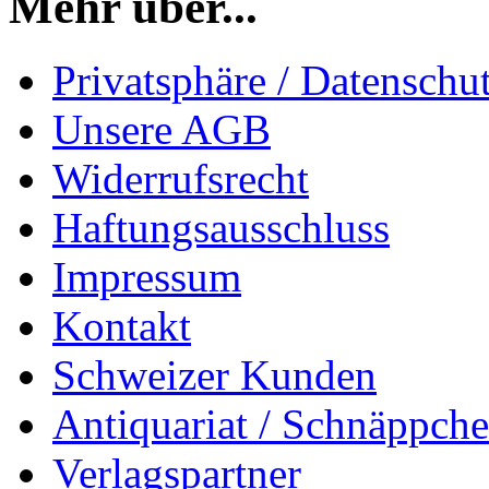
Mehr über...
Privatsphäre / Datenschu
Unsere AGB
Widerrufsrecht
Haftungsausschluss
Impressum
Kontakt
Schweizer Kunden
Antiquariat / Schnäppch
Verlagspartner