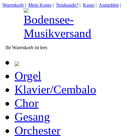
Warenkorb
|
Mein Konto
|
Neukunde?
|
Kasse
|
Anmelden
|
Ihr Warenkorb ist leer.
Orgel
Klavier/Cembalo
Chor
Gesang
Orchester