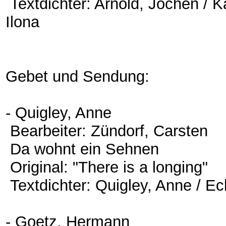
Textdichter: Arnold, Jochen / 
Ilona
Gebet und Sendung:
- Quigley, Anne
Bearbeiter: Zündorf, Carsten
Da wohnt ein Sehnen
Original: "There is a longing"
Textdichter: Quigley, Anne / E
- Goetz, Hermann