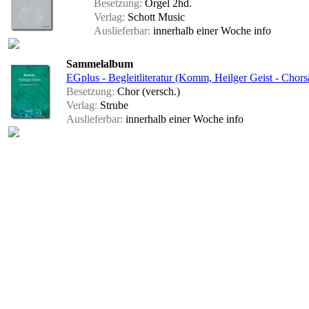
Besetzung:
Orgel 2hd.
Verlag:
Schott Music
Auslieferbar:
innerhalb einer Woche
info
Sammelalbum
EGplus - Begleitliteratur (Komm, Heilger Geist - Chors
Besetzung:
Chor (versch.)
Verlag:
Strube
Auslieferbar:
innerhalb einer Woche
info