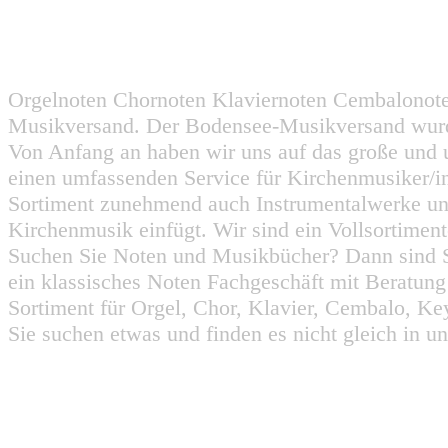
Orgelnoten Chornoten Klaviernoten Cembalonot
Musikversand. Der Bodensee-Musikversand wurd
Von Anfang an haben wir uns auf das große und 
einen umfassenden Service für Kirchenmusiker/i
Sortiment zunehmend auch Instrumentalwerke un
Kirchenmusik einfügt. Wir sind ein Vollsortiment
Suchen Sie Noten und Musikbücher? Dann sind Sie
ein klassisches Noten Fachgeschäft mit Beratun
Sortiment für Orgel, Chor, Klavier, Cembalo, Key
Sie suchen etwas und finden es nicht gleich in u