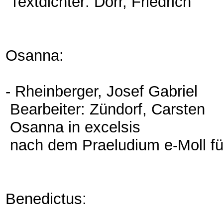
Textdichter: Dörr, Friedrich
Osanna:
- Rheinberger, Josef Gabriel
Bearbeiter: Zündorf, Carsten
Osanna in excelsis
nach dem Praeludium e-Moll fü
Benedictus: