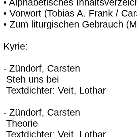
• Alphabetisches Inhaltsverzei
• Vorwort (Tobias A. Frank / Ca
• Zum liturgischen Gebrauch 
Kyrie:
- Zündorf, Carsten
Steh uns bei
Textdichter: Veit, Lothar
- Zündorf, Carsten
Theorie
Textdichter: Veit, Lothar