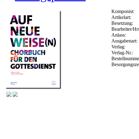
Komponist:
Artikelart:
Besetzung:
Bearbeiter/Hrs
Anlass:
Ausgabenart:
Verlag:
Verlag-Nr.:
Bestellnumm
Besorgungsze