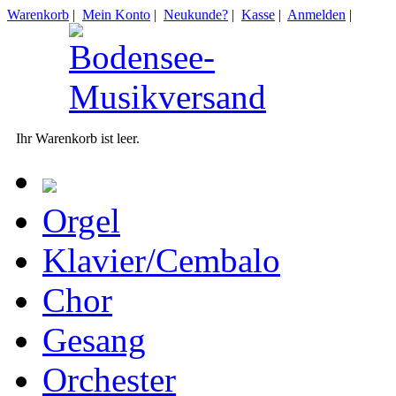
Warenkorb
|
Mein Konto
|
Neukunde?
|
Kasse
|
Anmelden
|
Ihr Warenkorb ist leer.
Orgel
Klavier/Cembalo
Chor
Gesang
Orchester