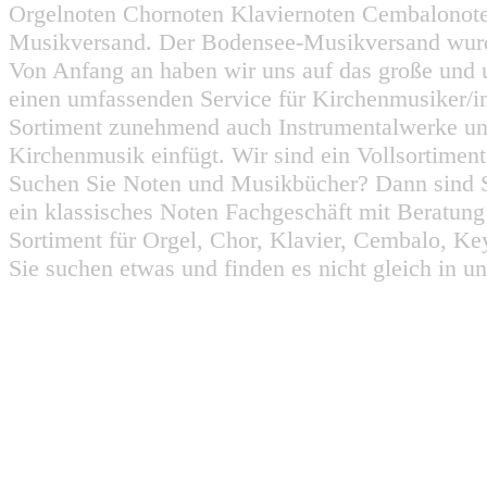
Orgelnoten Chornoten Klaviernoten Cembalonot
Musikversand. Der Bodensee-Musikversand wurd
Von Anfang an haben wir uns auf das große und 
einen umfassenden Service für Kirchenmusiker/i
Sortiment zunehmend auch Instrumentalwerke un
Kirchenmusik einfügt. Wir sind ein Vollsortiment
Suchen Sie Noten und Musikbücher? Dann sind Sie
ein klassisches Noten Fachgeschäft mit Beratun
Sortiment für Orgel, Chor, Klavier, Cembalo, Key
Sie suchen etwas und finden es nicht gleich in u