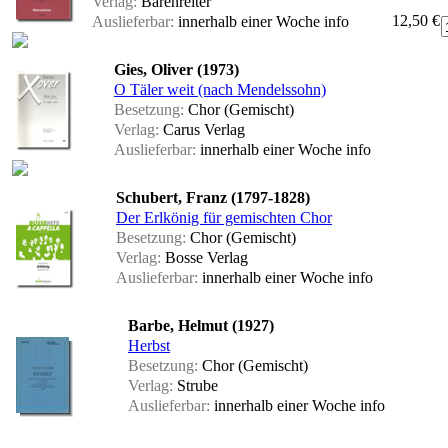
Verlag:
Bärenreiter
12,50 €
Auslieferbar:
innerhalb einer Woche
info
Gies, Oliver (1973)
O Täler weit (nach Mendelssohn)
Besetzung:
Chor (Gemischt)
Verlag:
Carus Verlag
Auslieferbar:
innerhalb einer Woche
info
Schubert, Franz (1797-1828)
Der Erlkönig für gemischten Chor
Besetzung:
Chor (Gemischt)
Verlag:
Bosse Verlag
Auslieferbar:
innerhalb einer Woche
info
Barbe, Helmut (1927)
Herbst
Besetzung:
Chor (Gemischt)
Verlag:
Strube
Auslieferbar:
innerhalb einer Woche
info