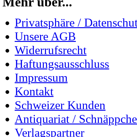
Mehr über...
Privatsphäre / Datenschu
Unsere AGB
Widerrufsrecht
Haftungsausschluss
Impressum
Kontakt
Schweizer Kunden
Antiquariat / Schnäppch
Verlagspartner