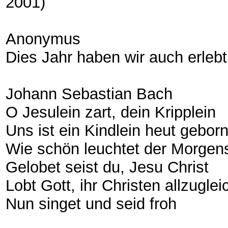
2001)
Anonymus
Dies Jahr haben wir auch erlebt
Johann Sebastian Bach
O Jesulein zart, dein Kripplein
Uns ist ein Kindlein heut gebor
Wie schön leuchtet der Morgen
Gelobet seist du, Jesu Christ
Lobt Gott, ihr Christen allzuglei
Nun singet und seid froh