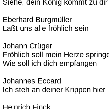
Siehe, dein König kommt zu dir
Eberhard Burgmüller
Laßt uns alle fröhlich sein
Johann Crüger
Fröhlich soll mein Herze spring
Wie soll ich dich empfangen
Johannes Eccard
Ich steh an deiner Krippen hier
Heinrich Finck