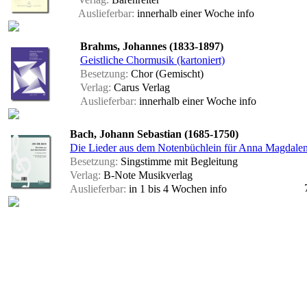
Auslieferbar:
innerhalb einer Woche
info
Brahms, Johannes (1833-1897)
Geistliche Chormusik (kartoniert)
Besetzung:
Chor (Gemischt)
Verlag:
Carus Verlag
Auslieferbar:
innerhalb einer Woche
info
Bach, Johann Sebastian (1685-1750)
Die Lieder aus dem Notenbüchlein für Anna Magdale
Besetzung:
Singstimme mit Begleitung
Verlag:
B-Note Musikverlag
Auslieferbar:
in 1 bis 4 Wochen
info