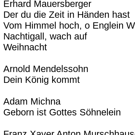
Erhard Mauersberger
Der du die Zeit in Händen hast
Vom Himmel hoch, o Englein W
Nachtigall, wach auf
Weihnacht
Arnold Mendelssohn
Dein König kommt
Adam Michna
Geborn ist Gottes Söhnelein
Franz Xaver Anton Murschhaus