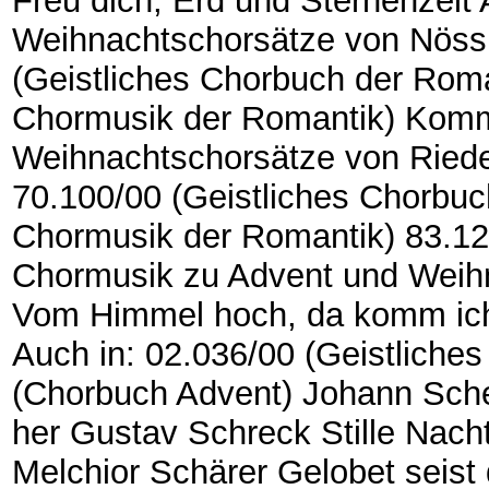
Freu dich, Erd und Sternenzelt 
Weihnachtschorsätze von Nössle
(Geistliches Chorbuch der Roma
Chormusik der Romantik) Kommet
Weihnachtschorsätze von Ried
70.100/00 (Geistliches Chorbuc
Chormusik der Romantik) 83.129/
Chormusik zu Advent und Weih
Vom Himmel hoch, da komm ich
Auch in: 02.036/00 (Geistliche
(Chorbuch Advent) Johann Sch
her Gustav Schreck Stille Nacht 
Melchior Schärer Gelobet seist 