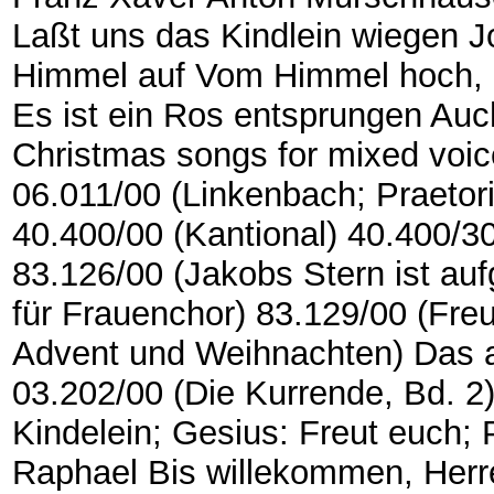
Laßt uns das Kindlein wiegen J
Himmel auf Vom Himmel hoch, d
Es ist ein Ros entsprungen Auch
Christmas songs for mixed voic
06.011/00 (Linkenbach; Praetori
40.400/00 (Kantional) 40.400/3
83.126/00 (Jakobs Stern ist a
für Frauenchor) 83.129/00 (Freu
Advent und Weihnachten) Das al
03.202/00 (Die Kurrende, Bd. 
Kindelein; Gesius: Freut euch; 
Raphael Bis willekommen, Herr