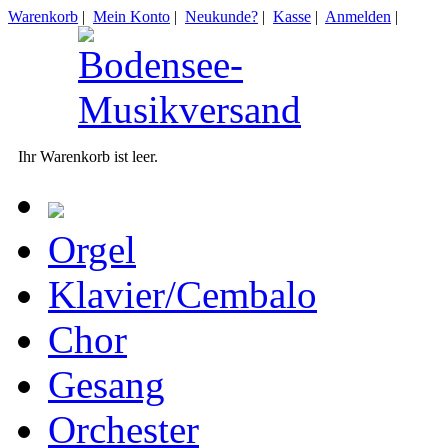
Warenkorb
|
Mein Konto
|
Neukunde?
|
Kasse
|
Anmelden
|
Ihr Warenkorb ist leer.
Orgel
Klavier/Cembalo
Chor
Gesang
Orchester