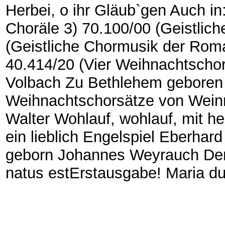
Herbei, o ihr Gläub`gen Auch in
Choräle 3) 70.100/00 (Geistlic
(Geistliche Chormusik der Romant
40.414/20 (Vier Weihnachtschor
Volbach Zu Bethlehem geboren 
Weihnachtschorsätze von Weinr
Walter Wohlauf, wohlauf, mit 
ein lieblich Engelspiel Eberhar
geborn Johannes Weyrauch Der 
natus estErstausgabe! Maria du