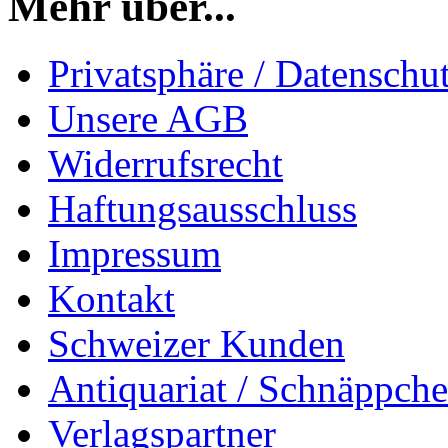
Mehr über...
Privatsphäre / Datenschu
Unsere AGB
Widerrufsrecht
Haftungsausschluss
Impressum
Kontakt
Schweizer Kunden
Antiquariat / Schnäppch
Verlagspartner