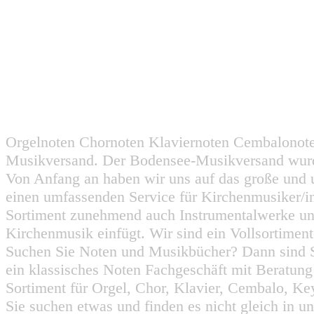
Orgelnoten Chornoten Klaviernoten Cembalonot
Musikversand. Der Bodensee-Musikversand wurd
Von Anfang an haben wir uns auf das große und 
einen umfassenden Service für Kirchenmusiker/i
Sortiment zunehmend auch Instrumentalwerke un
Kirchenmusik einfügt. Wir sind ein Vollsortiment
Suchen Sie Noten und Musikbücher? Dann sind Sie
ein klassisches Noten Fachgeschäft mit Beratun
Sortiment für Orgel, Chor, Klavier, Cembalo, Key
Sie suchen etwas und finden es nicht gleich in u