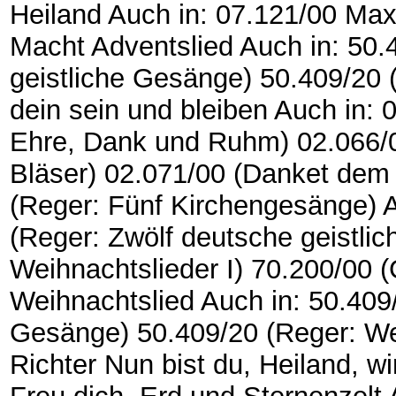
Heiland Auch in: 07.121/00 Max
Macht Adventslied Auch in: 50.
geistliche Gesänge) 50.409/20 
dein sein und bleiben Auch in: 
Ehre, Dank und Ruhm) 02.066/0
Bläser) 02.071/00 (Danket dem
(Reger: Fünf Kirchengesänge) A
(Reger: Zwölf deutsche geistli
Weihnachtslieder I) 70.200/00 
Weihnachtslied Auch in: 50.409/
Gesänge) 50.409/20 (Reger: Wei
Richter Nun bist du, Heiland, w