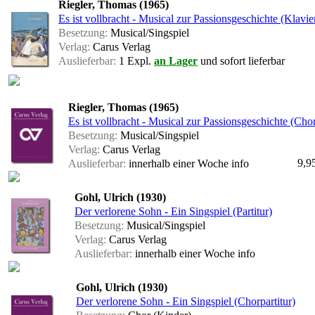
Riegler, Thomas (1965)
Es ist vollbracht - Musical zur Passionsgeschichte (Klavi
Besetzung:
Musical/Singspiel
Verlag:
Carus Verlag
Auslieferbar:
1 Expl.
an Lager
und sofort lieferbar
Riegler, Thomas (1965)
Es ist vollbracht - Musical zur Passionsgeschichte (Chor
Besetzung:
Musical/Singspiel
Verlag:
Carus Verlag
9,9
Auslieferbar:
innerhalb einer Woche
info
Gohl, Ulrich (1930)
Der verlorene Sohn - Ein Singspiel (Partitur)
Besetzung:
Musical/Singspiel
Verlag:
Carus Verlag
Auslieferbar:
innerhalb einer Woche
info
Gohl, Ulrich (1930)
Der verlorene Sohn - Ein Singspiel (Chorpartitur)