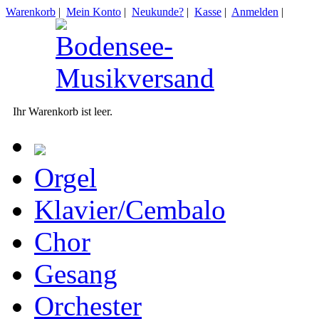
Warenkorb
|
Mein Konto
|
Neukunde?
|
Kasse
|
Anmelden
|
Ihr Warenkorb ist leer.
Orgel
Klavier/Cembalo
Chor
Gesang
Orchester