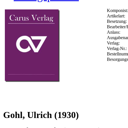
Komponist:
Artikelart:
Besetzung:
Bearbeiter/
Anlass:
Ausgabenar
Verlag:
Verlag-Nr.:
Bestellnu
Besorgungs
Gohl, Ulrich
(1930)