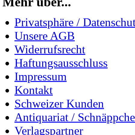
Mehr über...
Privatsphäre / Datenschu
Unsere AGB
Widerrufsrecht
Haftungsausschluss
Impressum
Kontakt
Schweizer Kunden
Antiquariat / Schnäppch
Verlagspartner