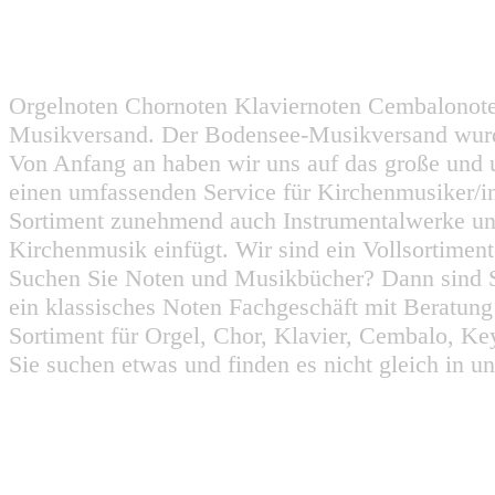
Orgelnoten Chornoten Klaviernoten Cembalonot
Musikversand. Der Bodensee-Musikversand wurd
Von Anfang an haben wir uns auf das große und 
einen umfassenden Service für Kirchenmusiker/i
Sortiment zunehmend auch Instrumentalwerke un
Kirchenmusik einfügt. Wir sind ein Vollsortiment
Suchen Sie Noten und Musikbücher? Dann sind Sie
ein klassisches Noten Fachgeschäft mit Beratun
Sortiment für Orgel, Chor, Klavier, Cembalo, Key
Sie suchen etwas und finden es nicht gleich in u