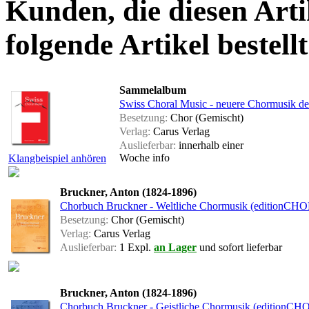
Kunden, die diesen Arti
folgende Artikel bestellt
Sammelalbum
Swiss Choral Music - neuere Chormusik d
Besetzung:
Chor (Gemischt)
Verlag:
Carus Verlag
Auslieferbar:
innerhalb einer
Woche
info
Klangbeispiel anhören
Bruckner, Anton (1824-1896)
Chorbuch Bruckner - Weltliche Chormusik (edition
Besetzung:
Chor (Gemischt)
Verlag:
Carus Verlag
Auslieferbar:
1 Expl.
an Lager
und sofort lieferbar
Bruckner, Anton (1824-1896)
Chorbuch Bruckner - Geistliche Chormusik (editio