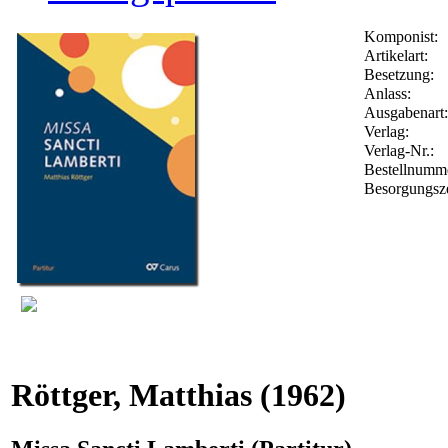
Komponist:
Artikelart:
Besetzung:
Anlass:
Ausgabenart:
Verlag:
Verlag-Nr.:
Bestellnum
Besorgungsze
Röttger, Matthias
(1962)