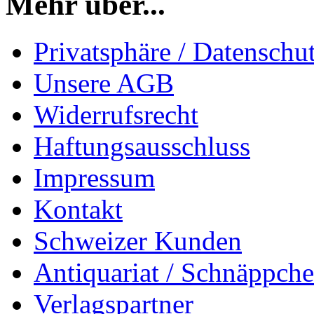
Mehr über...
Privatsphäre / Datenschu
Unsere AGB
Widerrufsrecht
Haftungsausschluss
Impressum
Kontakt
Schweizer Kunden
Antiquariat / Schnäppch
Verlagspartner