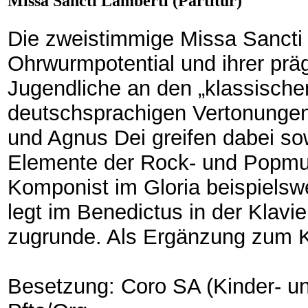
Missa Sancti Lamberti (Partitur)
Die zweistimmige Missa Sancti 
Ohrwurmpotential und ihrer prä
Jugendliche an den „klassische
deutschsprachigen Vertonungen 
und Agnus Dei greifen dabei so
Elemente der Rock- und Popmus
Komponist im Gloria beispiels
legt im Benedictus in der Klavi
zugrunde. Als Ergänzung zum Kl
Besetzung: Coro SA (Kinder- un