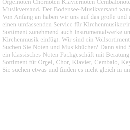
Orgelnoten Chornoten Klaviernoten Cembalonot
Musikversand. Der Bodensee-Musikversand wurd
Von Anfang an haben wir uns auf das große und 
einen umfassenden Service für Kirchenmusiker/i
Sortiment zunehmend auch Instrumentalwerke un
Kirchenmusik einfügt. Wir sind ein Vollsortiment
Suchen Sie Noten und Musikbücher? Dann sind Sie
ein klassisches Noten Fachgeschäft mit Beratun
Sortiment für Orgel, Chor, Klavier, Cembalo, Key
Sie suchen etwas und finden es nicht gleich in u