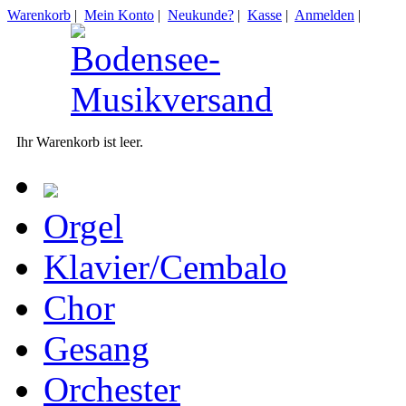
Warenkorb
|
Mein Konto
|
Neukunde?
|
Kasse
|
Anmelden
|
Ihr Warenkorb ist leer.
Orgel
Klavier/Cembalo
Chor
Gesang
Orchester