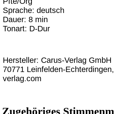
Pfte/Org
Sprache: deutsch
Dauer: 8 min
Tonart: D-Dur
Hersteller: Carus-Verlag GmbH 
70771 Leinfelden-Echterdingen,
verlag.com
Zugehöriges Stimmenma