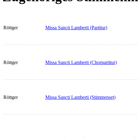
Röttger
Missa Sancti Lamberti (Partitur)
Röttger
Missa Sancti Lamberti (Chorpartitur)
Röttger
Missa Sancti Lamberti (Stimmenset)