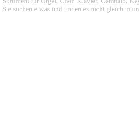
Sortiment für Orgel, Chor, Klavier, Cembalo, Key
Sie suchen etwas und finden es nicht gleich in u