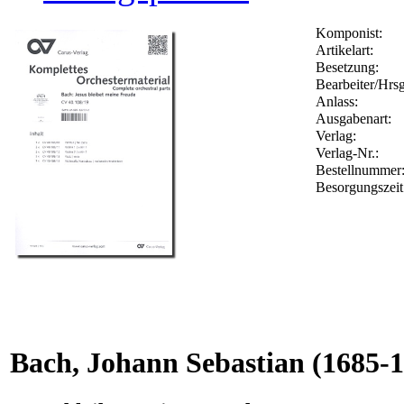
Komponist:
Artikelart:
Besetzung:
Bearbeiter/Hrsg
Anlass:
Ausgabenart:
Verlag:
Verlag-Nr.:
Bestellnumme
Besorgungszeit
Bach, Johann Sebastian
(1685-1