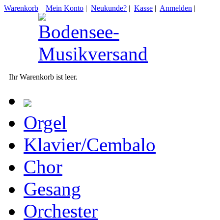
Warenkorb
|
Mein Konto
|
Neukunde?
|
Kasse
|
Anmelden
|
Ihr Warenkorb ist leer.
Orgel
Klavier/Cembalo
Chor
Gesang
Orchester