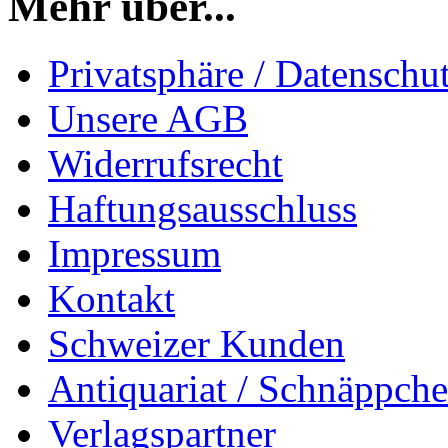
Mehr über...
Privatsphäre / Datenschu
Unsere AGB
Widerrufsrecht
Haftungsausschluss
Impressum
Kontakt
Schweizer Kunden
Antiquariat / Schnäppch
Verlagspartner