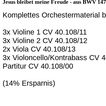
Jesus bleibet meine Freude - aus BWV 147
Komplettes Orchestermaterial 
3x Violine 1 CV 40.108/11
3x Violine 2 CV 40.108/12
2x Viola CV 40.108/13
3x Violoncello/Kontrabass CV 
Partitur CV 40.108/00
(14% Ersparnis)