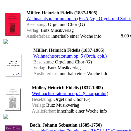
Müller, Heinrich Fidelis (1837-1905)
Weihnachtsoratorium op. 5 (KLA (zgl. Orgel- und Solis
Besetzung:
Orgel und Chor (G)
Verlag:
Butz Musikverlag
8,00 
Auslieferbar:
innerhalb einer Woche
info
Müller, Heinrich Fidelis (1837-1905)
Weihnachtsoratorium op. 5 (Orch. cplt.)
Besetzung:
Orgel und Chor (G)
Verlag:
Butz Musikverlag
Auslieferbar:
innerhalb einer Woche
info
Müller, Heinrich Fidelis (1837-1905)
Weihnachtsoratorium op. 5 (Chorpartitur)
Besetzung:
Orgel und Chor (G)
Verlag:
Butz Musikverlag
Auslieferbar:
innerhalb einer Woche
info
Bach, Johann Sebastian (1685-1750)
Jesus bleibet meine Freude - aus BWV 147 (Chorpartit