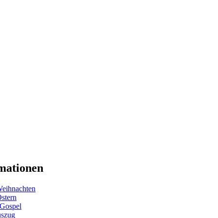
mationen
eihnachten
Ostern
 Gospel
uszug