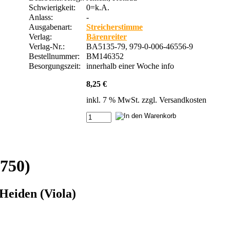
Schwierigkeit:
0=k.A.
Anlass:
-
Ausgabenart:
Streicherstimme
Verlag:
Bärenreiter
Verlag-Nr.:
BA5135-79, 979-0-006-46556-9
Bestellnummer:
BM146352
Besorgungszeit:
innerhalb einer Woche
info
8,25 €
inkl. 7 % MwSt. zzgl.
Versandkosten
750)
Heiden (Viola)