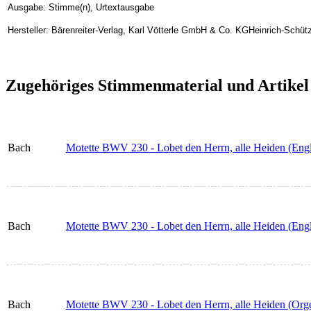
Ausgabe: Stimme(n), Urtextausgabe
Hersteller: Bärenreiter-Verlag, Karl Vötterle GmbH & Co. KGHeinrich-Schüt
Zugehöriges Stimmenmaterial und Artikel
Bach
Motette BWV 230 - Lobet den Herrn, alle Heiden (Engl
Bach
Motette BWV 230 - Lobet den Herrn, alle Heiden (Engl
Bach
Motette BWV 230 - Lobet den Herrn, alle Heiden (Org