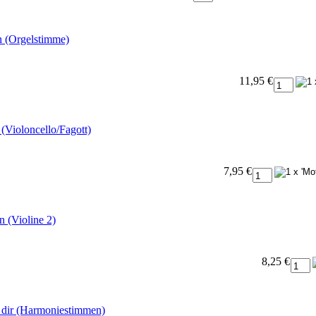
n (Orgelstimme)
11,95 €
(Violoncello/Fagott)
7,95 €
 (Violine 2)
8,25 €
i dir (Harmoniestimmen)