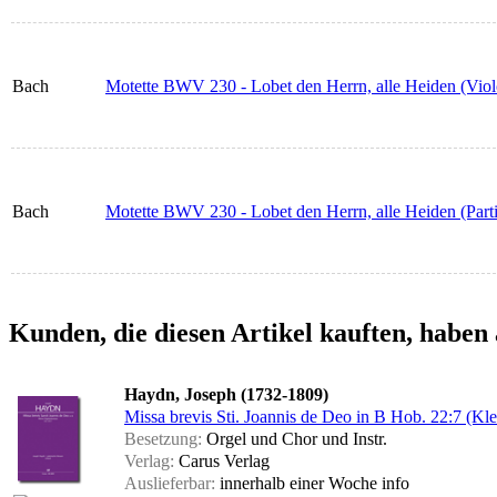
Bach
Motette BWV 230 - Lobet den Herrn, alle Heiden (Vio
Bach
Motette BWV 230 - Lobet den Herrn, alle Heiden (Partit
Kunden, die diesen Artikel kauften, haben 
Haydn, Joseph (1732-1809)
Missa brevis Sti. Joannis de Deo in B Hob. 22:7 (Kle
Besetzung:
Orgel und Chor und Instr.
Verlag:
Carus Verlag
Auslieferbar:
innerhalb einer Woche
info