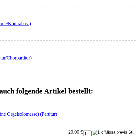
lone/Kontrabass)
ur/Chorpartitur)
auch folgende Artikel bestellt:
ine Orgelsolomesse) (Partitur)
20,00 €