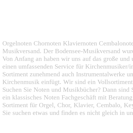
Orgelnoten Chornoten Klaviernoten Cembalonot
Musikversand. Der Bodensee-Musikversand wurd
Von Anfang an haben wir uns auf das große und 
einen umfassenden Service für Kirchenmusiker/i
Sortiment zunehmend auch Instrumentalwerke un
Kirchenmusik einfügt. Wir sind ein Vollsortiment
Suchen Sie Noten und Musikbücher? Dann sind Sie
ein klassisches Noten Fachgeschäft mit Beratun
Sortiment für Orgel, Chor, Klavier, Cembalo, Key
Sie suchen etwas und finden es nicht gleich in u