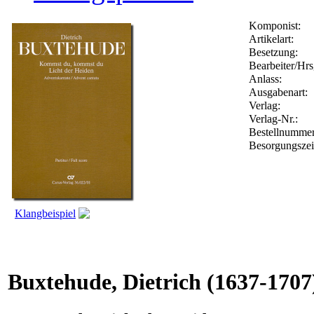
Komponist:
Artikelart:
Besetzung:
Bearbeiter/Hrs
Anlass:
Ausgabenart:
Verlag:
Verlag-Nr.:
Bestellnumme
Besorgungszei
Klangbeispiel
Buxtehude, Dietrich
(1637-1707