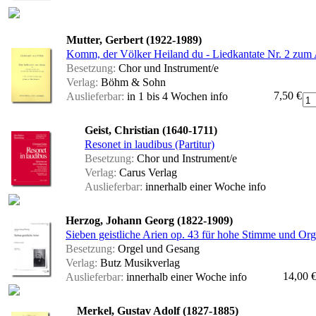
Mutter, Gerbert (1922-1989)
Komm, der Völker Heiland du - Liedkantate Nr. 2 zum A
Besetzung:
Chor und Instrument/e
Verlag:
Böhm & Sohn
7,50 €
Auslieferbar:
in 1 bis 4 Wochen
info
Geist, Christian (1640-1711)
Resonet in laudibus (Partitur)
Besetzung:
Chor und Instrument/e
Verlag:
Carus Verlag
Auslieferbar:
innerhalb einer Woche
info
Herzog, Johann Georg (1822-1909)
Sieben geistliche Arien op. 43 für hohe Stimme und Orge
Besetzung:
Orgel und Gesang
Verlag:
Butz Musikverlag
14,00 
Auslieferbar:
innerhalb einer Woche
info
Merkel, Gustav Adolf (1827-1885)