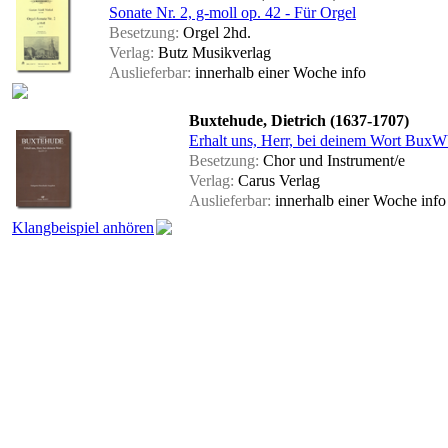
Sonate Nr. 2, g-moll op. 42 - Für Orgel
Besetzung:
Orgel 2hd.
Verlag:
Butz Musikverlag
Auslieferbar:
innerhalb einer Woche
info
Buxtehude, Dietrich (1637-1707)
Erhalt uns, Herr, bei deinem Wort BuxWV
Besetzung:
Chor und Instrument/e
Verlag:
Carus Verlag
Auslieferbar:
innerhalb einer Woche
info
Klangbeispiel anhören