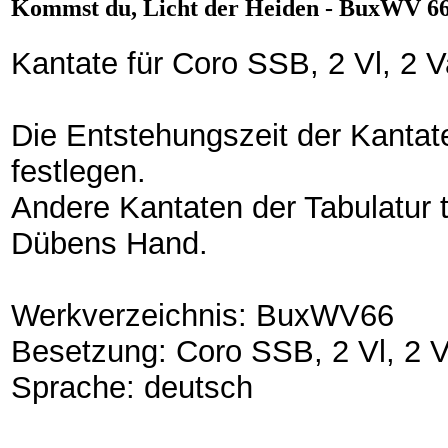
Kommst du, Licht der Heiden - BuxWV 66 
Kantate für Coro SSB, 2 Vl, 2 V
Die Entstehungszeit der Kantate 
festlegen.
Andere Kantaten der Tabulatur
Dübens Hand.
Werkverzeichnis: BuxWV66
Besetzung: Coro SSB, 2 Vl, 2 V
Sprache: deutsch