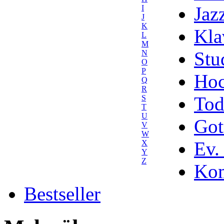
Jaz
I
J
K
Kla
L
M
Stu
N
O
P
Hoc
Q
R
Tod
S
T
U
Got
V
W
Ev.
X
Y
Z
Kom
Bestseller