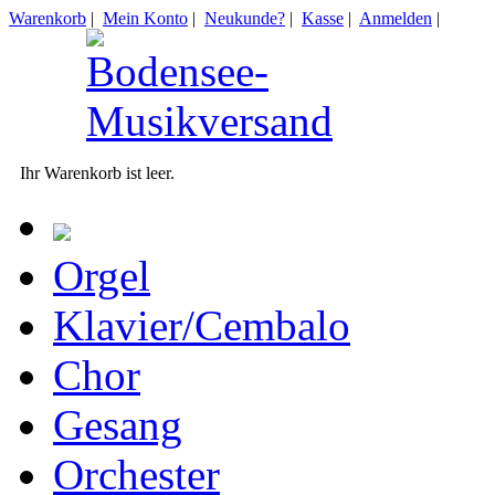
Warenkorb
|
Mein Konto
|
Neukunde?
|
Kasse
|
Anmelden
|
Ihr Warenkorb ist leer.
Orgel
Klavier/Cembalo
Chor
Gesang
Orchester