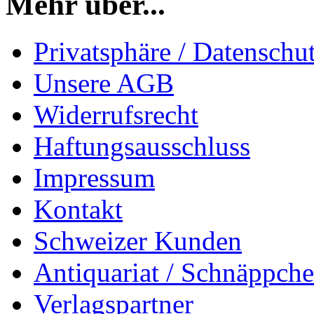
Mehr über...
Privatsphäre / Datenschu
Unsere AGB
Widerrufsrecht
Haftungsausschluss
Impressum
Kontakt
Schweizer Kunden
Antiquariat / Schnäppch
Verlagspartner