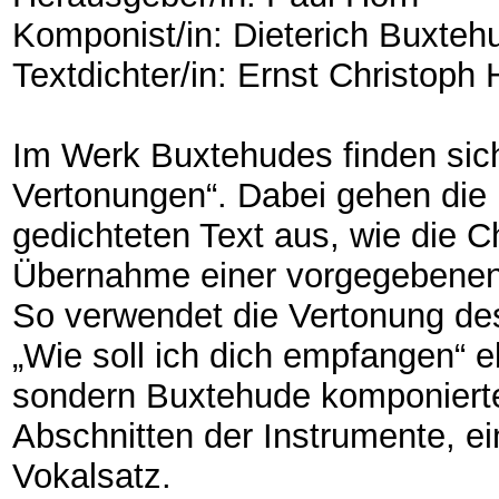
Komponist/in: Dieterich Buxteh
Textdichter/in: Ernst Christop
Im Werk Buxtehudes finden sich
Vertonungen“. Dabei gehen die
gedichteten Text aus, wie die C
Übernahme einer vorgegebenen
So verwendet die Vertonung de
„Wie soll ich dich empfangen“ e
sondern Buxtehude komponierte,
Abschnitten der Instrumente, e
Vokalsatz.