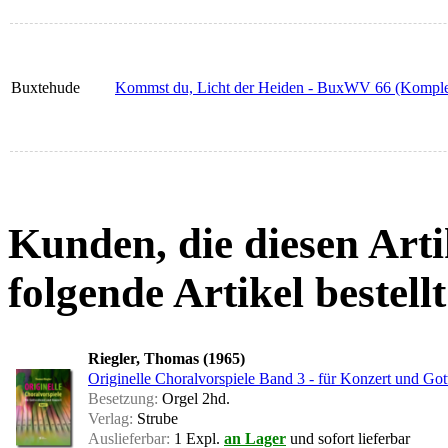
Buxtehude
Kommst du, Licht der Heiden - BuxWV 66 (Komplett
Kunden, die diesen Arti
folgende Artikel bestellt
Riegler, Thomas (1965)
Originelle Choralvorspiele Band 3 - für Konzert und Got
Besetzung:
Orgel 2hd.
Verlag:
Strube
Auslieferbar:
1 Expl.
an Lager
und sofort lieferbar