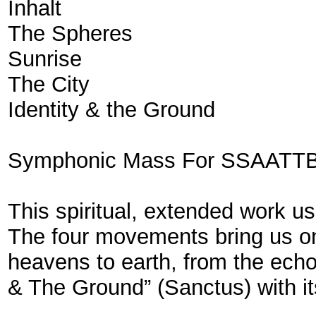
Inhalt
The Spheres
Sunrise
The City
Identity & the Ground
Symphonic Mass For SSAATT
This spiritual, extended work use
The four movements bring us on
heavens to earth, from the echo 
& The Ground” (Sanctus) with i