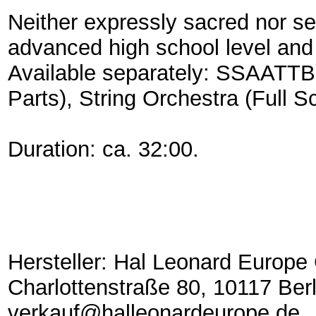
Neither expressly sacred nor sec
advanced high school level an
Available separately: SSAATTBB
Parts), String Orchestra (Full S
Duration: ca. 32:00.
Hersteller: Hal Leonard Europ
Charlottenstraße 80, 10117 Berl
verkauf@halleonardeurope.de