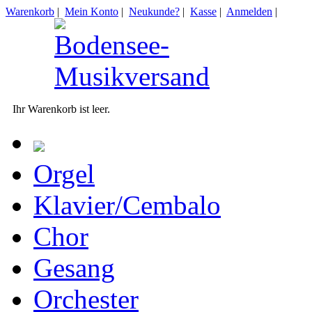
Warenkorb
|
Mein Konto
|
Neukunde?
|
Kasse
|
Anmelden
|
Ihr Warenkorb ist leer.
Orgel
Klavier/Cembalo
Chor
Gesang
Orchester