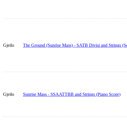
Gjeilo
The Ground (Sunrise Mass) - SATB Divisi and Strings (Sc
Gjeilo
Sunrise Mass - SSAATTBB and Strings (Piano Score)