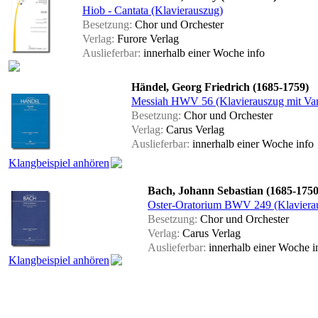
Hiob - Cantata (Klavierauszug)
Besetzung:
Chor und Orchester
Verlag:
Furore Verlag
Auslieferbar:
innerhalb einer Woche
info
Händel, Georg Friedrich (1685-1759)
Messiah HWV 56 (Klavierauszug mit Vari
Besetzung:
Chor und Orchester
Verlag:
Carus Verlag
Auslieferbar:
innerhalb einer Woche
info
Klangbeispiel anhören
Bach, Johann Sebastian (1685-1750
Oster-Oratorium BWV 249 (Klaviera
Besetzung:
Chor und Orchester
Verlag:
Carus Verlag
Auslieferbar:
innerhalb einer Woche
i
Klangbeispiel anhören