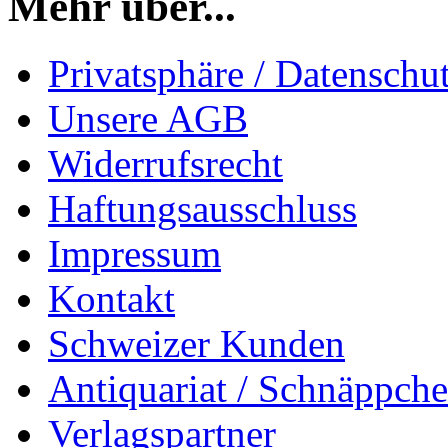
Mehr über...
Privatsphäre / Datenschu
Unsere AGB
Widerrufsrecht
Haftungsausschluss
Impressum
Kontakt
Schweizer Kunden
Antiquariat / Schnäppch
Verlagspartner