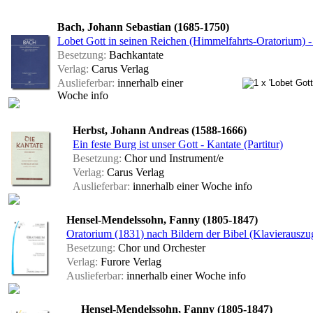
Bach, Johann Sebastian (1685-1750)
Lobet Gott in seinen Reichen (Himmelfahrts-Oratorium)
Besetzung:
Bachkantate
Verlag:
Carus Verlag
Auslieferbar:
innerhalb einer
Woche
info
Herbst, Johann Andreas (1588-1666)
Ein feste Burg ist unser Gott - Kantate (Partitur)
Besetzung:
Chor und Instrument/e
Verlag:
Carus Verlag
Auslieferbar:
innerhalb einer Woche
info
Hensel-Mendelssohn, Fanny (1805-1847)
Oratorium (1831) nach Bildern der Bibel (Klavierauszu
Besetzung:
Chor und Orchester
Verlag:
Furore Verlag
Auslieferbar:
innerhalb einer Woche
info
Hensel-Mendelssohn, Fanny (1805-1847)