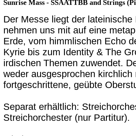
Sunrise Mass - SSAATTBB and Strings (Pi
Der Messe liegt der lateinische 
nehmen uns mit auf eine meta
Erde, vom himmlischen Echo d
Kyrie bis zum Identity & The G
irdischen Themen zuwendet. Der
weder ausgesprochen kirchlich n
fortgeschrittene, geübte Obers
Separat erhältlich: Streichorche
Streichorchester (nur Partitur).