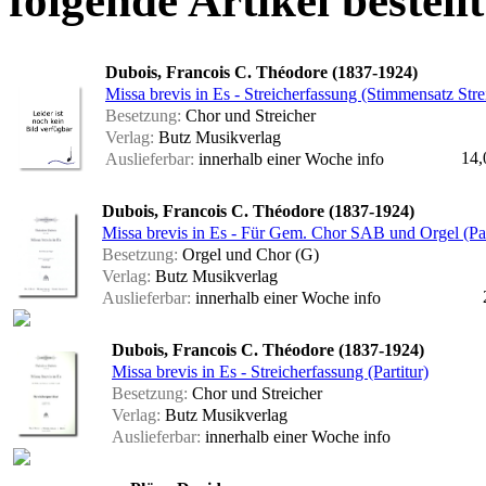
folgende Artikel bestellt
Dubois, Francois C. Théodore (1837-1924)
Missa brevis in Es - Streicherfassung (Stimmensatz Stre
Besetzung:
Chor und Streicher
Verlag:
Butz Musikverlag
14,
Auslieferbar:
innerhalb einer Woche
info
Dubois, Francois C. Théodore (1837-1924)
Missa brevis in Es - Für Gem. Chor SAB und Orgel (Par
Besetzung:
Orgel und Chor (G)
Verlag:
Butz Musikverlag
Auslieferbar:
innerhalb einer Woche
info
Dubois, Francois C. Théodore (1837-1924)
Missa brevis in Es - Streicherfassung (Partitur)
Besetzung:
Chor und Streicher
Verlag:
Butz Musikverlag
Auslieferbar:
innerhalb einer Woche
info