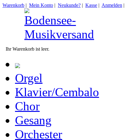
Warenkorb
|
Mein Konto
|
Neukunde?
|
Kasse
|
Anmelden
|
Ihr Warenkorb ist leer.
Orgel
Klavier/Cembalo
Chor
Gesang
Orchester