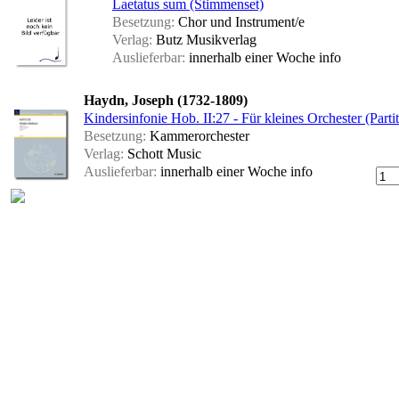
Laetatus sum (Stimmenset)
Besetzung:
Chor und Instrument/e
Verlag:
Butz Musikverlag
Auslieferbar:
innerhalb einer Woche
info
Haydn, Joseph (1732-1809)
Kindersinfonie Hob. II:27 - Für kleines Orchester (Part
Besetzung:
Kammerorchester
Verlag:
Schott Music
Auslieferbar:
innerhalb einer Woche
info