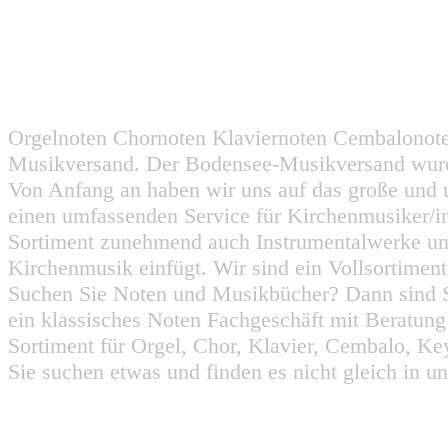
Orgelnoten Chornoten Klaviernoten Cembalonot
Musikversand. Der Bodensee-Musikversand wurd
Von Anfang an haben wir uns auf das große und 
einen umfassenden Service für Kirchenmusiker/i
Sortiment zunehmend auch Instrumentalwerke un
Kirchenmusik einfügt. Wir sind ein Vollsortiment
Suchen Sie Noten und Musikbücher? Dann sind Sie
ein klassisches Noten Fachgeschäft mit Beratun
Sortiment für Orgel, Chor, Klavier, Cembalo, Key
Sie suchen etwas und finden es nicht gleich in u