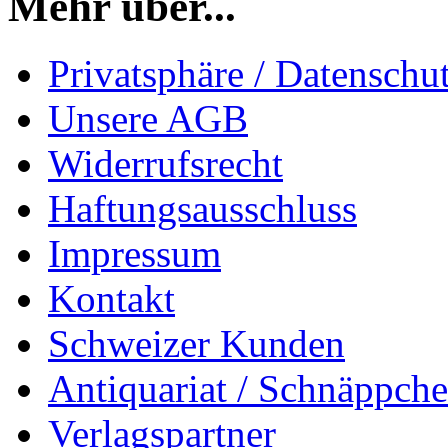
Mehr über...
Privatsphäre / Datenschu
Unsere AGB
Widerrufsrecht
Haftungsausschluss
Impressum
Kontakt
Schweizer Kunden
Antiquariat / Schnäppch
Verlagspartner