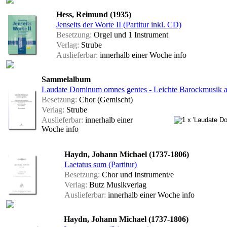
Hess, Reimund (1935)
Jenseits der Worte II (Partitur inkl. CD)
Besetzung:
Orgel und 1 Instrument
Verlag:
Strube
Auslieferbar:
innerhalb einer Woche
info
Sammelalbum
Laudate Dominum omnes gentes - Leichte Barockmusik a
Besetzung:
Chor (Gemischt)
Verlag:
Strube
Auslieferbar:
innerhalb einer
Woche
info
Haydn, Johann Michael (1737-1806)
Laetatus sum (Partitur)
Besetzung:
Chor und Instrument/e
Verlag:
Butz Musikverlag
Auslieferbar:
innerhalb einer Woche
info
Haydn, Johann Michael (1737-1806)