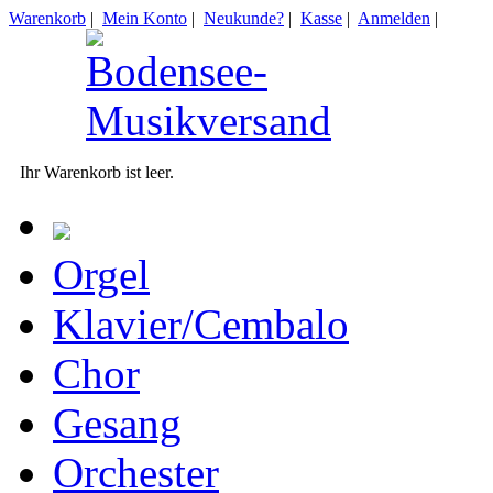
Warenkorb
|
Mein Konto
|
Neukunde?
|
Kasse
|
Anmelden
|
Ihr Warenkorb ist leer.
Orgel
Klavier/Cembalo
Chor
Gesang
Orchester