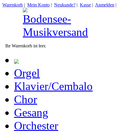
Warenkorb
|
Mein Konto
|
Neukunde?
|
Kasse
|
Anmelden
|
Ihr Warenkorb ist leer.
Orgel
Klavier/Cembalo
Chor
Gesang
Orchester