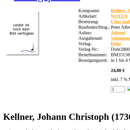
Komponist:
Kellner, 
Artikelart:
NOTEN
Besetzung:
Chor und
Bearbeiter/Hrsg.:
Peter Albr
Anlass:
Advent
Ausgabenart:
Stimmens
Verlag:
Dohr
Verlag-Nr.:
Dohr2860
Bestellnummer:
BM35158
Besorgungszeit:
in 1 bis 
24,80 €
inkl. 7 %
Kellner, Johann Christoph
(173