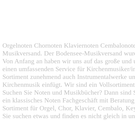
Orgelnoten Chornoten Klaviernoten Cembalonot
Musikversand. Der Bodensee-Musikversand wurd
Von Anfang an haben wir uns auf das große und 
einen umfassenden Service für Kirchenmusiker/i
Sortiment zunehmend auch Instrumentalwerke un
Kirchenmusik einfügt. Wir sind ein Vollsortiment
Suchen Sie Noten und Musikbücher? Dann sind Sie
ein klassisches Noten Fachgeschäft mit Beratun
Sortiment für Orgel, Chor, Klavier, Cembalo, Key
Sie suchen etwas und finden es nicht gleich in u