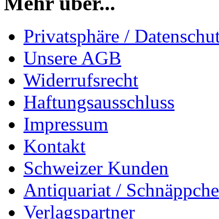
Mehr über...
Privatsphäre / Datenschu
Unsere AGB
Widerrufsrecht
Haftungsausschluss
Impressum
Kontakt
Schweizer Kunden
Antiquariat / Schnäppch
Verlagspartner