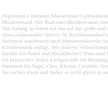
Orgelnoten Chornoten Klaviernoten Cembalonot
Musikversand. Der Bodensee-Musikversand wurd
Von Anfang an haben wir uns auf das große und 
einen umfassenden Service für Kirchenmusiker/i
Sortiment zunehmend auch Instrumentalwerke un
Kirchenmusik einfügt. Wir sind ein Vollsortiment
Suchen Sie Noten und Musikbücher? Dann sind Sie
ein klassisches Noten Fachgeschäft mit Beratun
Sortiment für Orgel, Chor, Klavier, Cembalo, Key
Sie suchen etwas und finden es nicht gleich in u