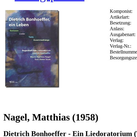
Komponist:
Artikelart:
Besetzung:
Anlass:
Ausgabenart:
Verlag:
Verlag-Nr.:
Bestellnumm
Besorgungsze
Nagel, Matthias
(1958)
Dietrich Bonhoeffer - Ein Liedoratorium (