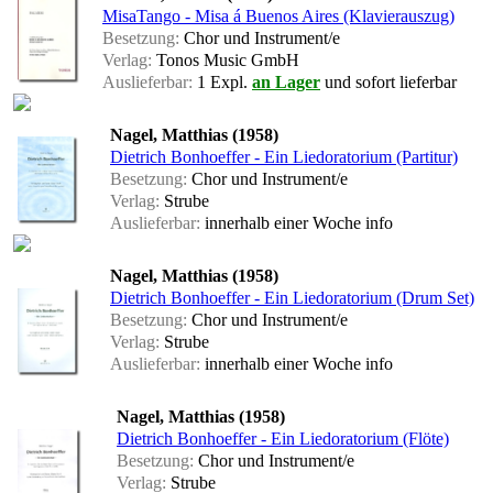
MisaTango - Misa á Buenos Aires (Klavierauszug)
Besetzung:
Chor und Instrument/e
Verlag:
Tonos Music GmbH
Auslieferbar:
1 Expl.
an Lager
und sofort lieferbar
Nagel, Matthias (1958)
Dietrich Bonhoeffer - Ein Liedoratorium (Partitur)
Besetzung:
Chor und Instrument/e
Verlag:
Strube
Auslieferbar:
innerhalb einer Woche
info
Nagel, Matthias (1958)
Dietrich Bonhoeffer - Ein Liedoratorium (Drum Set)
Besetzung:
Chor und Instrument/e
Verlag:
Strube
Auslieferbar:
innerhalb einer Woche
info
Nagel, Matthias (1958)
Dietrich Bonhoeffer - Ein Liedoratorium (Flöte)
Besetzung:
Chor und Instrument/e
Verlag:
Strube