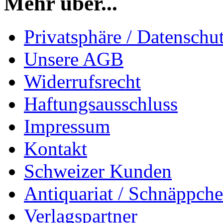
Mehr über...
Privatsphäre / Datenschu
Unsere AGB
Widerrufsrecht
Haftungsausschluss
Impressum
Kontakt
Schweizer Kunden
Antiquariat / Schnäppch
Verlagspartner