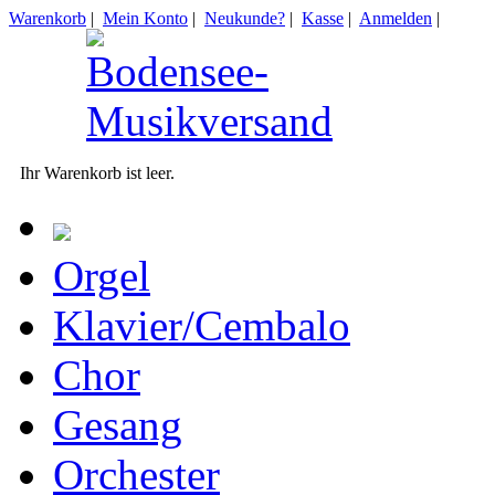
Warenkorb
|
Mein Konto
|
Neukunde?
|
Kasse
|
Anmelden
|
Ihr Warenkorb ist leer.
Orgel
Klavier/Cembalo
Chor
Gesang
Orchester