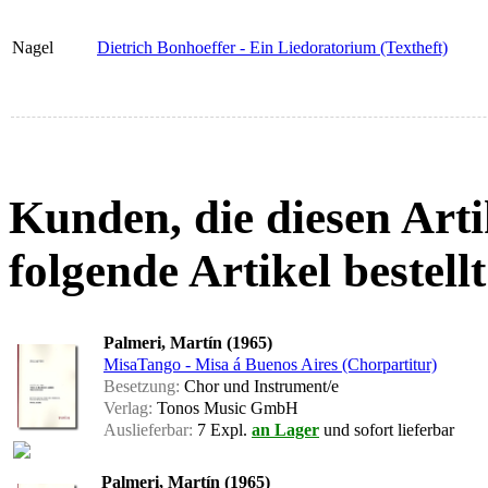
Nagel
Dietrich Bonhoeffer - Ein Liedoratorium (Textheft)
Kunden, die diesen Arti
folgende Artikel bestellt
Palmeri, Martín (1965)
MisaTango - Misa á Buenos Aires (Chorpartitur)
Besetzung:
Chor und Instrument/e
Verlag:
Tonos Music GmbH
Auslieferbar:
7 Expl.
an Lager
und sofort lieferbar
Palmeri, Martín (1965)