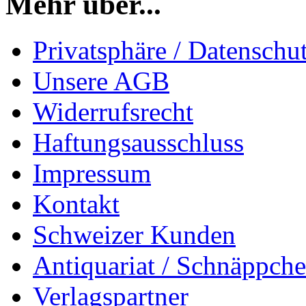
Mehr über...
Privatsphäre / Datenschu
Unsere AGB
Widerrufsrecht
Haftungsausschluss
Impressum
Kontakt
Schweizer Kunden
Antiquariat / Schnäppch
Verlagspartner