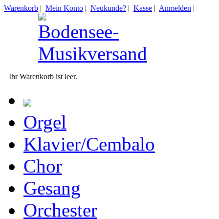
Warenkorb
|
Mein Konto
|
Neukunde?
|
Kasse
|
Anmelden
|
Ihr Warenkorb ist leer.
Orgel
Klavier/Cembalo
Chor
Gesang
Orchester