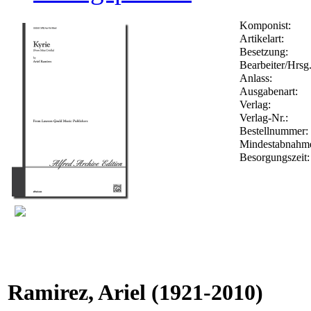
Komponist:
Artikelart:
Besetzung:
Bearbeiter/Hrsg.
Anlass:
Ausgabenart:
Verlag:
Verlag-Nr.:
Bestellnummer
Mindestabnahm
Besorgungszeit
Ramirez, Ariel
(1921-2010)