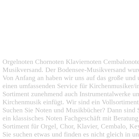
Orgelnoten Chornoten Klaviernoten Cembalonot
Musikversand. Der Bodensee-Musikversand wurd
Von Anfang an haben wir uns auf das große und 
einen umfassenden Service für Kirchenmusiker/i
Sortiment zunehmend auch Instrumentalwerke un
Kirchenmusik einfügt. Wir sind ein Vollsortiment
Suchen Sie Noten und Musikbücher? Dann sind Sie
ein klassisches Noten Fachgeschäft mit Beratun
Sortiment für Orgel, Chor, Klavier, Cembalo, Key
Sie suchen etwas und finden es nicht gleich in u