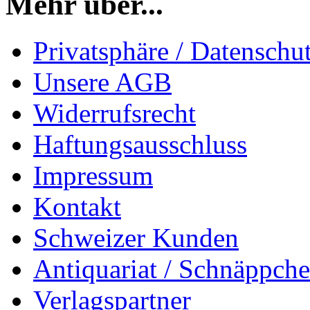
Mehr über...
Privatsphäre / Datenschu
Unsere AGB
Widerrufsrecht
Haftungsausschluss
Impressum
Kontakt
Schweizer Kunden
Antiquariat / Schnäppch
Verlagspartner