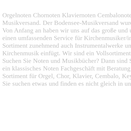
Orgelnoten Chornoten Klaviernoten Cembalonot
Musikversand. Der Bodensee-Musikversand wurd
Von Anfang an haben wir uns auf das große und 
einen umfassenden Service für Kirchenmusiker/i
Sortiment zunehmend auch Instrumentalwerke un
Kirchenmusik einfügt. Wir sind ein Vollsortiment
Suchen Sie Noten und Musikbücher? Dann sind Sie
ein klassisches Noten Fachgeschäft mit Beratun
Sortiment für Orgel, Chor, Klavier, Cembalo, Key
Sie suchen etwas und finden es nicht gleich in u