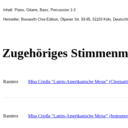
Inhalt: Piano, Gitarre, Bass, Percussion 1-3
Hersteller: Bosworth Chor-Edition, Olpener Str. 93-95, 51103 Köln, Deuts
Zugehöriges Stimmenma
Ramirez
Misa Criolla "Latein-Amerikanische Messe" (Chorparti
Ramirez
Misa Criolla "Latein-Amerikanische Messe" (Instrumen