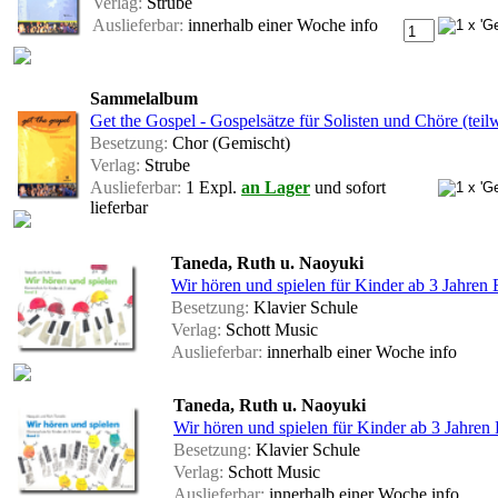
Verlag:
Strube
Auslieferbar:
innerhalb einer Woche
info
Sammelalbum
Get the Gospel - Gospelsätze für Solisten und Chöre (teilw
Besetzung:
Chor (Gemischt)
Verlag:
Strube
Auslieferbar:
1 Expl.
an Lager
und sofort
lieferbar
Taneda, Ruth u. Naoyuki
Wir hören und spielen für Kinder ab 3 Jahren
Besetzung:
Klavier Schule
Verlag:
Schott Music
Auslieferbar:
innerhalb einer Woche
info
Taneda, Ruth u. Naoyuki
Wir hören und spielen für Kinder ab 3 Jahren
Besetzung:
Klavier Schule
Verlag:
Schott Music
Auslieferbar:
innerhalb einer Woche
info