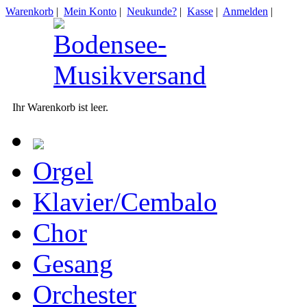
Warenkorb
|
Mein Konto
|
Neukunde?
|
Kasse
|
Anmelden
|
Ihr Warenkorb ist leer.
Orgel
Klavier/Cembalo
Chor
Gesang
Orchester