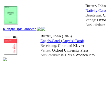
Rutter, John
Nativity Carol
Besetzung:
Ch
Verlag:
Oxford
Auslieferbar:
Klangbeispiel anhören
Rutter, John (1945)
Engels-Carol (Angels' Carol)
Besetzung:
Chor und Klavier
Verlag:
Oxford University Press
Auslieferbar:
in 1 bis 4 Wochen
info