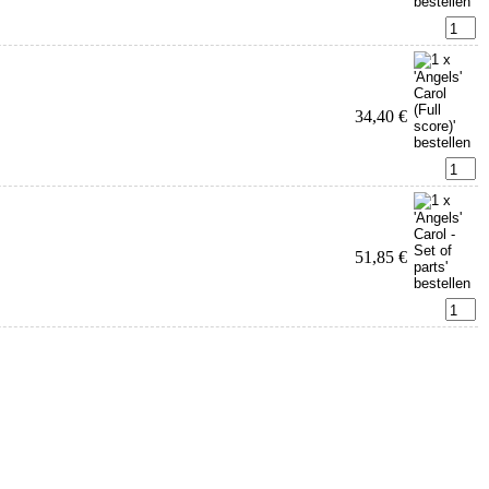
34,40 €
51,85 €