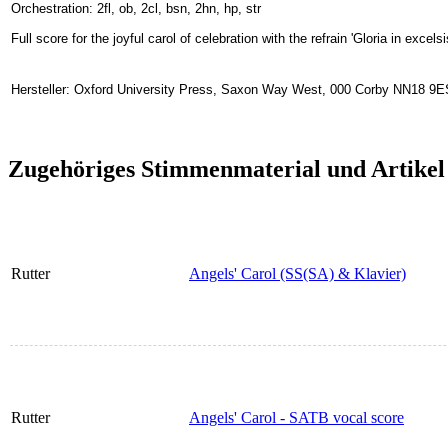
Orchestration: 2fl, ob, 2cl, bsn, 2hn, hp, str
Full score for the joyful carol of celebration with the refrain 'Gloria in exce
Hersteller: Oxford University Press, Saxon Way West, 000 Corby NN18 9E
Zugehöriges Stimmenmaterial und Artikel
Rutter
Angels' Carol (SS(SA) & Klavier)
Rutter
Angels' Carol - SATB vocal score