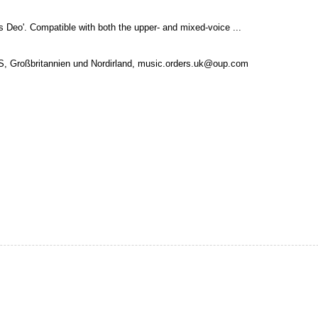
lsis Deo'. Compatible with both the upper- and mixed-voice ...
S, Großbritannien und Nordirland, music.orders.uk@oup.com