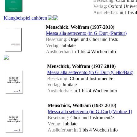
Besetzung:
Chor und I
Verlag:
Oxford Univers
Auslieferbar:
in 1 bis
Klangbeispiel anhören
Menschick, Wolfram (1937-2010)
Messa alla settecento (in G-Dur) (Partitur)
Besetzung:
Orgel und Chor und Instr.
Verlag:
Jubilate
Auslieferbar:
in 1 bis 4 Wochen
info
Menschick, Wolfram (1937-2010)
Messa alla settecento (in G-Dur) (Cello/Baß)
Besetzung:
Chor und Instrument/e
Verlag:
Jubilate
Auslieferbar:
in 1 bis 4 Wochen
info
Menschick, Wolfram (1937-2010)
Messa alla settecento (in G-Dur) (Violine 1)
Besetzung:
Chor und Instrument/e
Verlag:
Jubilate
Auslieferbar:
in 1 bis 4 Wochen
info