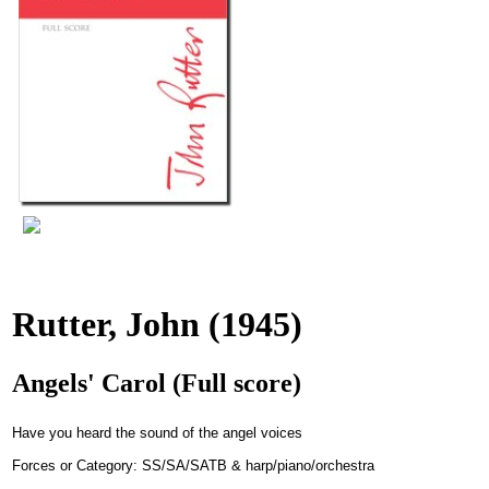
Rutter, John
(1945)
Angels' Carol (Full score)
Have you heard the sound of the angel voices
Forces or Category: SS/SA/SATB & harp/piano/orchestra