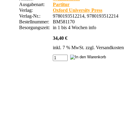
Ausgabenart:
Partitur
Verlag:
Oxford University Press
Verlag-Nr.:
9780193512214, 9780193512214
Bestellnummer:
BM581170
Besorgungszeit:
in 1 bis 4 Wochen
info
34,40 €
inkl. 7 % MwSt. zzgl.
Versandkosten