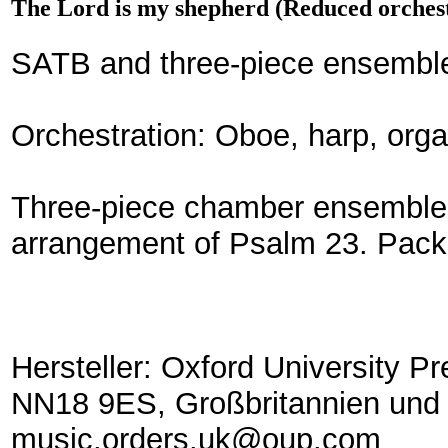
The Lord is my shepherd (Reduced orchestr
SATB and three-piece ensembl
Orchestration: Oboe, harp, orga
Three-piece chamber ensemble
arrangement of Psalm 23. Pack i
Hersteller: Oxford University 
NN18 9ES, Großbritannien und 
music.orders.uk@oup.com