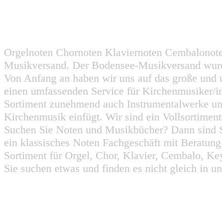
Orgelnoten Chornoten Klaviernoten Cembalonot
Musikversand. Der Bodensee-Musikversand wurd
Von Anfang an haben wir uns auf das große und 
einen umfassenden Service für Kirchenmusiker/i
Sortiment zunehmend auch Instrumentalwerke un
Kirchenmusik einfügt. Wir sind ein Vollsortiment
Suchen Sie Noten und Musikbücher? Dann sind Sie
ein klassisches Noten Fachgeschäft mit Beratun
Sortiment für Orgel, Chor, Klavier, Cembalo, Key
Sie suchen etwas und finden es nicht gleich in u