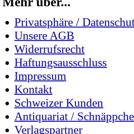
Mehr über...
Privatsphäre / Datenschu
Unsere AGB
Widerrufsrecht
Haftungsausschluss
Impressum
Kontakt
Schweizer Kunden
Antiquariat / Schnäppch
Verlagspartner