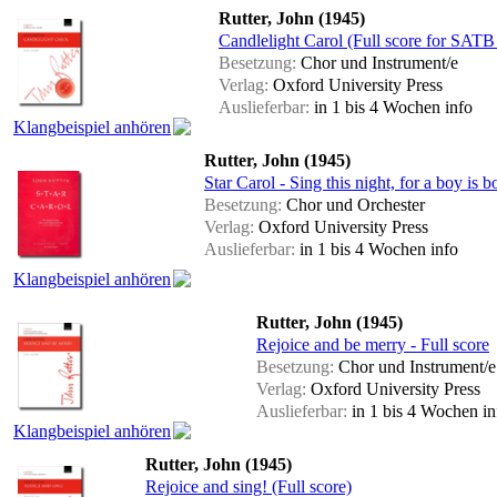
Rutter, John (1945)
Candlelight Carol (Full score for SAT
Besetzung:
Chor und Instrument/e
Verlag:
Oxford University Press
Auslieferbar:
in 1 bis 4 Wochen
info
Klangbeispiel anhören
Rutter, John (1945)
Star Carol - Sing this night, for a boy is 
Besetzung:
Chor und Orchester
Verlag:
Oxford University Press
Auslieferbar:
in 1 bis 4 Wochen
info
Klangbeispiel anhören
Rutter, John (1945)
Rejoice and be merry - Full score
Besetzung:
Chor und Instrument/e
Verlag:
Oxford University Press
Auslieferbar:
in 1 bis 4 Wochen
in
Klangbeispiel anhören
Rutter, John (1945)
Rejoice and sing! (Full score)