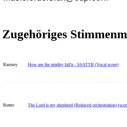
Zugehöriges Stimmenma
Ramsey
How are the mighty fall'n - SSATTB (Vocal score)
Rutter
The Lord is my shepherd (Reduced orchestration) (score