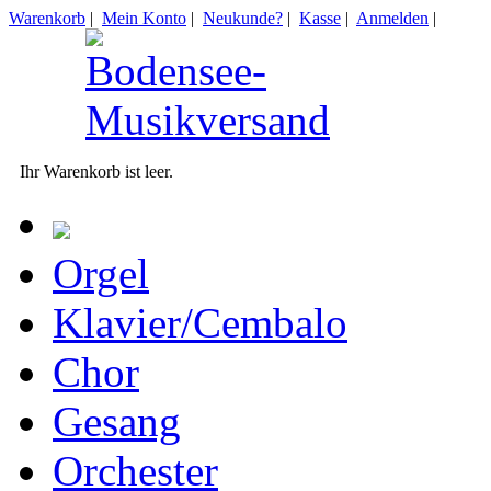
Warenkorb
|
Mein Konto
|
Neukunde?
|
Kasse
|
Anmelden
|
Ihr Warenkorb ist leer.
Orgel
Klavier/Cembalo
Chor
Gesang
Orchester