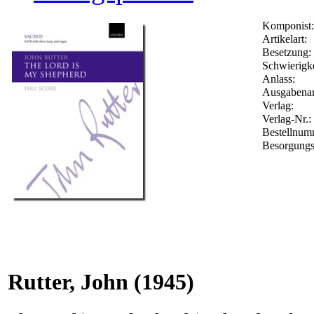
Komponist:
Artikelart:
Besetzung:
Schwierigke
Anlass:
Ausgabenar
Verlag:
Verlag-Nr.:
Bestellnu
Besorgungs
Rutter, John
(1945)