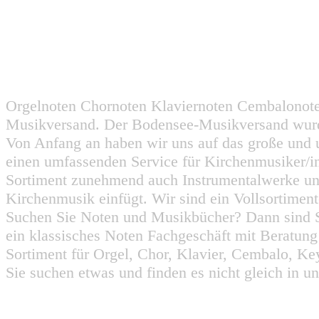
Orgelnoten Chornoten Klaviernoten Cembalonot
Musikversand. Der Bodensee-Musikversand wurd
Von Anfang an haben wir uns auf das große und 
einen umfassenden Service für Kirchenmusiker/i
Sortiment zunehmend auch Instrumentalwerke un
Kirchenmusik einfügt. Wir sind ein Vollsortiment
Suchen Sie Noten und Musikbücher? Dann sind Sie
ein klassisches Noten Fachgeschäft mit Beratun
Sortiment für Orgel, Chor, Klavier, Cembalo, Key
Sie suchen etwas und finden es nicht gleich in u