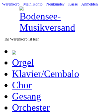
Warenkorb
|
Mein Konto
|
Neukunde?
|
Kasse
|
Anmelden
|
Ihr Warenkorb ist leer.
Orgel
Klavier/Cembalo
Chor
Gesang
Orchester