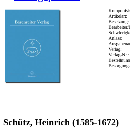
Komponist:
Artikelart:
Besetzung:
Bearbeiter/
Schwierigke
Anlass:
Ausgabenar
Verlag:
Verlag-Nr.:
Bestellnu
Besorgungs
Schütz, Heinrich
(1585-1672)