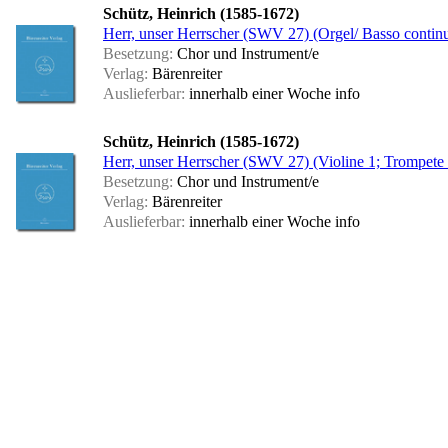
Schütz, Heinrich (1585-1672)
Herr, unser Herrscher (SWV 27) (Orgel/ Basso contin
Besetzung:
Chor und Instrument/e
Verlag:
Bärenreiter
Auslieferbar:
innerhalb einer Woche
info
Schütz, Heinrich (1585-1672)
Herr, unser Herrscher (SWV 27) (Violine 1; Trompete 
Besetzung:
Chor und Instrument/e
Verlag:
Bärenreiter
Auslieferbar:
innerhalb einer Woche
info