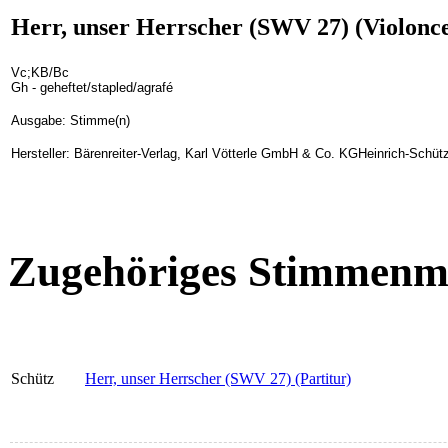
Herr, unser Herrscher (SWV 27) (Violonce
Vc;KB/Bc
Gh - geheftet/stapled/agrafé
Ausgabe: Stimme(n)
Hersteller: Bärenreiter-Verlag, Karl Vötterle GmbH & Co. KGHeinrich-Schüt
Zugehöriges Stimmenma
Schütz
Herr, unser Herrscher (SWV 27) (Partitur)