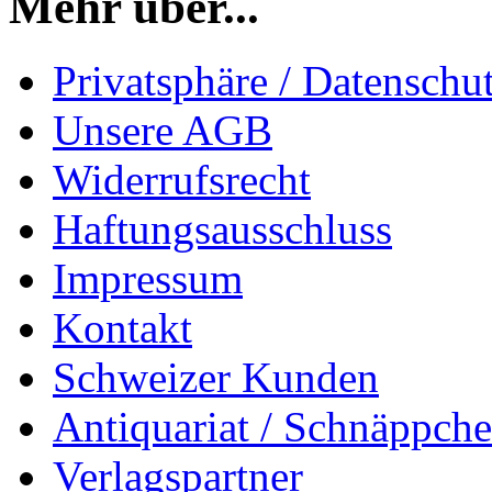
Mehr über...
Privatsphäre / Datenschu
Unsere AGB
Widerrufsrecht
Haftungsausschluss
Impressum
Kontakt
Schweizer Kunden
Antiquariat / Schnäppch
Verlagspartner