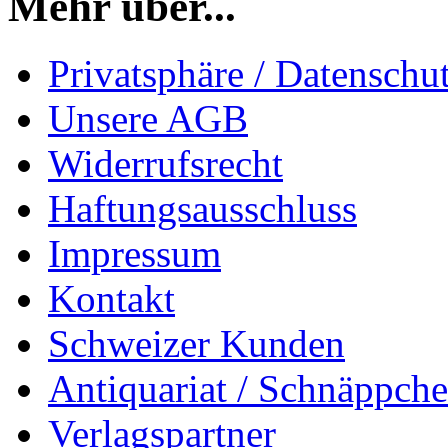
Mehr über...
Privatsphäre / Datenschu
Unsere AGB
Widerrufsrecht
Haftungsausschluss
Impressum
Kontakt
Schweizer Kunden
Antiquariat / Schnäppch
Verlagspartner