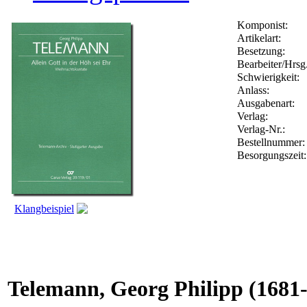
Komponist:
Artikelart:
Besetzung:
Bearbeiter/Hrsg.
Schwierigkeit:
Anlass:
Ausgabenart:
Verlag:
Verlag-Nr.:
Bestellnummer
Besorgungszeit
Klangbeispiel
Telemann, Georg Philipp
(1681-