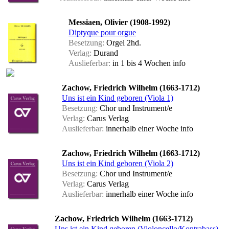
Messiaen, Olivier (1908-1992)
Diptyque pour orgue
Besetzung:
Orgel 2hd.
Verlag:
Durand
Auslieferbar:
in 1 bis 4 Wochen
info
Zachow, Friedrich Wilhelm (1663-1712)
Uns ist ein Kind geboren (Viola 1)
Besetzung:
Chor und Instrument/e
Verlag:
Carus Verlag
Auslieferbar:
innerhalb einer Woche
info
Zachow, Friedrich Wilhelm (1663-1712)
Uns ist ein Kind geboren (Viola 2)
Besetzung:
Chor und Instrument/e
Verlag:
Carus Verlag
Auslieferbar:
innerhalb einer Woche
info
Zachow, Friedrich Wilhelm (1663-1712)
Uns ist ein Kind geboren (Violoncello/Kontrabass)