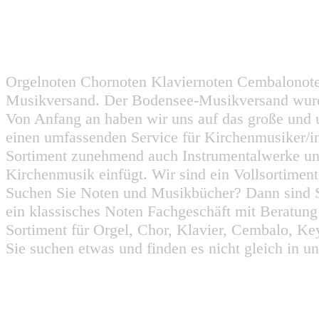
Orgelnoten Chornoten Klaviernoten Cembalonot
Musikversand. Der Bodensee-Musikversand wurd
Von Anfang an haben wir uns auf das große und 
einen umfassenden Service für Kirchenmusiker/i
Sortiment zunehmend auch Instrumentalwerke un
Kirchenmusik einfügt. Wir sind ein Vollsortiment
Suchen Sie Noten und Musikbücher? Dann sind Sie
ein klassisches Noten Fachgeschäft mit Beratun
Sortiment für Orgel, Chor, Klavier, Cembalo, Key
Sie suchen etwas und finden es nicht gleich in u