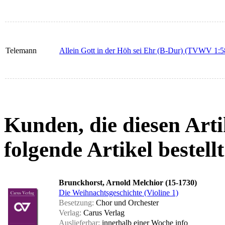
Telemann
Allein Gott in der Höh sei Ehr (B-Dur) (TVWV 1:5
Kunden, die diesen Arti
folgende Artikel bestellt
Brunckhorst, Arnold Melchior (15-1730)
Die Weihnachtsgeschichte (Violine 1)
Besetzung:
Chor und Orchester
Verlag:
Carus Verlag
Auslieferbar:
innerhalb einer Woche
info