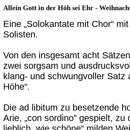
Allein Gott in der Höh sei Ehr - Weihnach
Eine „Solokantate mit Chor“ mi
Solisten.
Von den insgesamt acht Sätzen
zwei sorgsam und ausdrucksvoll
klang- und schwungvoller Satz a
Höhe“.
Die ad libitum zu besetzende ho
Arie, „con sordino” gespielt, z
lieblich, wie schöne“ milden We