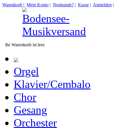
Warenkorb
|
Mein Konto
|
Neukunde?
|
Kasse
|
Anmelden
|
Ihr Warenkorb ist leer.
Orgel
Klavier/Cembalo
Chor
Gesang
Orchester