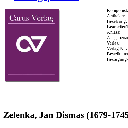
Komponist:
Artikelart:
Besetzung:
Bearbeiter/
Anlass:
Ausgabenar
Verlag:
Verlag-Nr.:
Bestellnu
Besorgungs
Zelenka, Jan Dismas
(1679-1745