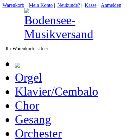
Warenkorb
|
Mein Konto
|
Neukunde?
|
Kasse
|
Anmelden
|
Ihr Warenkorb ist leer.
Orgel
Klavier/Cembalo
Chor
Gesang
Orchester