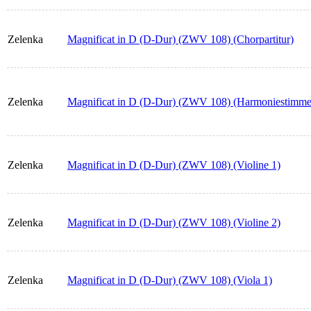
Zelenka
Magnificat in D (D-Dur) (ZWV 108) (Chorpartitur)
Zelenka
Magnificat in D (D-Dur) (ZWV 108) (Harmoniestimme
Zelenka
Magnificat in D (D-Dur) (ZWV 108) (Violine 1)
Zelenka
Magnificat in D (D-Dur) (ZWV 108) (Violine 2)
Zelenka
Magnificat in D (D-Dur) (ZWV 108) (Viola 1)