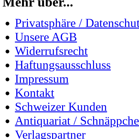
Mehr über...
Privatsphäre / Datenschu
Unsere AGB
Widerrufsrecht
Haftungsausschluss
Impressum
Kontakt
Schweizer Kunden
Antiquariat / Schnäppch
Verlagspartner