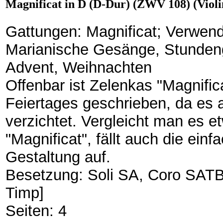
Magnificat in D (D-Dur) (ZWV 108) (Violi
Gattungen: Magnificat; Verwend
Marianische Gesänge, Stundeng
Advent, Weihnachten
Offenbar ist Zelenkas "Magnific
Feiertages geschrieben, da es 
verzichtet. Vergleicht man es 
"Magnificat", fällt auch die ein
Gestaltung auf.
Besetzung: Soli SA, Coro SATB, 
Timp]
Seiten: 4