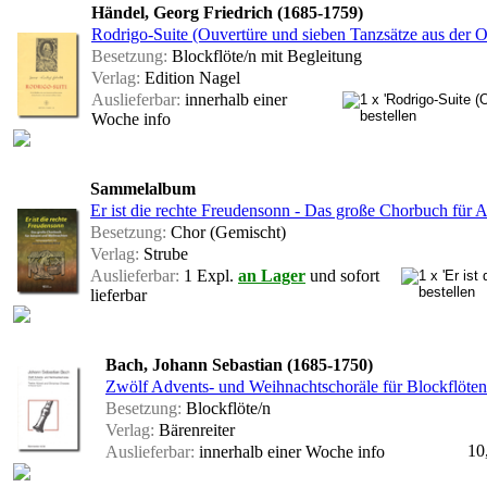
Händel, Georg Friedrich (1685-1759)
Rodrigo-Suite (Ouvertüre und sieben Tanzsätze aus der 
Besetzung:
Blockflöte/n mit Begleitung
Verlag:
Edition Nagel
Auslieferbar:
innerhalb einer
Woche
info
Sammelalbum
Er ist die rechte Freudensonn - Das große Chorbuch für
Besetzung:
Chor (Gemischt)
Verlag:
Strube
Auslieferbar:
1 Expl.
an Lager
und sofort
lieferbar
Bach, Johann Sebastian (1685-1750)
Zwölf Advents- und Weihnachtschoräle für Blockflöten
Besetzung:
Blockflöte/n
Verlag:
Bärenreiter
10
Auslieferbar:
innerhalb einer Woche
info