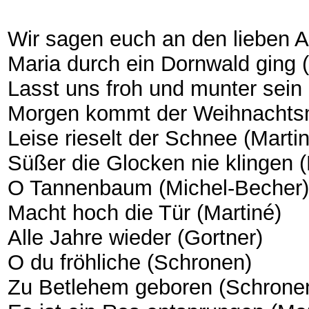
Wir sagen euch an den lieben A
Maria durch ein Dornwald ging 
Lasst uns froh und munter sein
Morgen kommt der Weihnachts
Leise rieselt der Schnee (Marti
Süßer die Glocken nie klingen (
O Tannenbaum (Michel-Becher)
Macht hoch die Tür (Martiné)
Alle Jahre wieder (Gortner)
O du fröhliche (Schronen)
Zu Betlehem geboren (Schrone