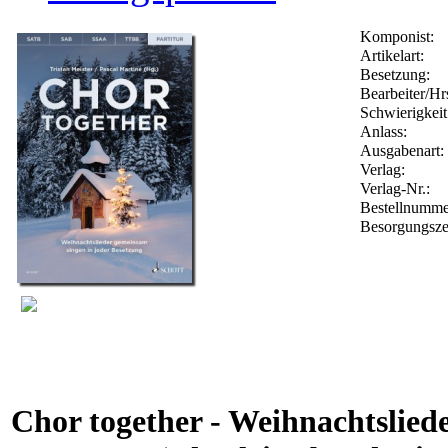
Komponist:
Artikelart:
Besetzung:
Bearbeiter/Hr
Schwierigkeit
Anlass:
Ausgabenart:
Verlag:
Verlag-Nr.:
Bestellnumm
Besorgungsze
Chor together - Weihnachtslied