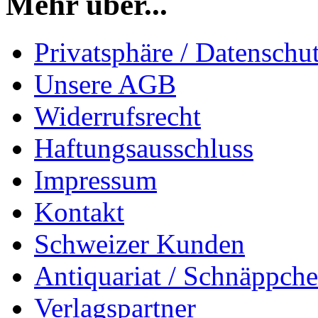
Mehr über...
Privatsphäre / Datenschu
Unsere AGB
Widerrufsrecht
Haftungsausschluss
Impressum
Kontakt
Schweizer Kunden
Antiquariat / Schnäppch
Verlagspartner