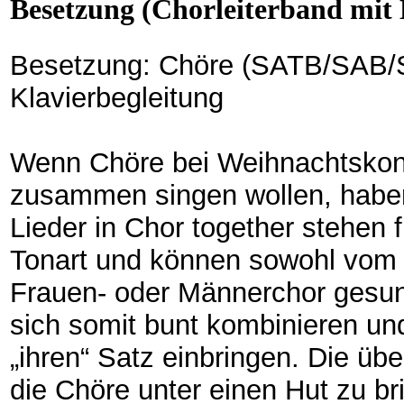
Besetzung (Chorleiterband mit 
Be­set­zung: Chöre (SATB/SAB/
Klavierbegleitung
Wenn Chöre bei Weihnachtskonz
zusammen singen wollen, haben s
Lieder in Chor together stehen 
Tonart und können sowohl vom
Frauen- oder Männerchor gesu
sich somit bunt kombinieren un
„ihren“ Satz einbringen. Die über
die Chöre unter einen Hut zu br