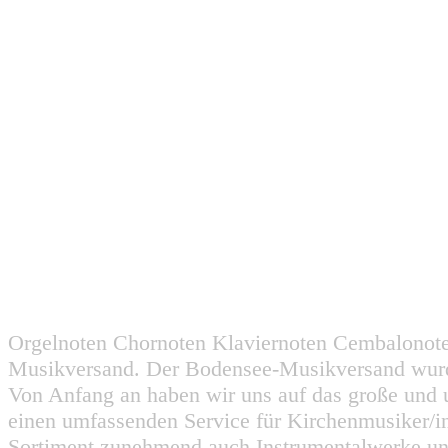
Orgelnoten Chornoten Klaviernoten Cembalonot
Musikversand. Der Bodensee-Musikversand wurd
Von Anfang an haben wir uns auf das große und 
einen umfassenden Service für Kirchenmusiker/i
Sortiment zunehmend auch Instrumentalwerke un