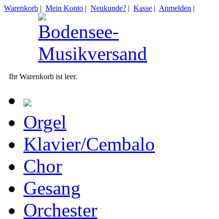
Warenkorb
|
Mein Konto
|
Neukunde?
|
Kasse
|
Anmelden
|
Ihr Warenkorb ist leer.
Orgel
Klavier/Cembalo
Chor
Gesang
Orchester