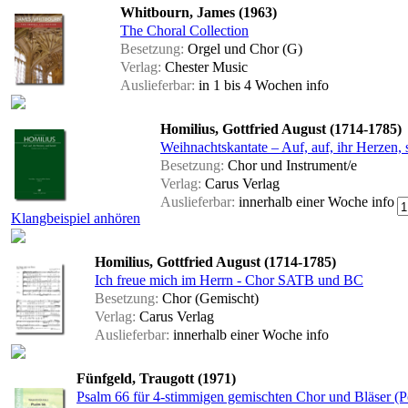
Whitbourn, James (1963)
The Choral Collection
Besetzung:
Orgel und Chor (G)
Verlag:
Chester Music
Auslieferbar:
in 1 bis 4 Wochen
info
Homilius, Gottfried August (1714-1785)
Weihnachtskantate – Auf, auf, ihr Herzen, 
Besetzung:
Chor und Instrument/e
Verlag:
Carus Verlag
Auslieferbar:
innerhalb einer Woche
info
Klangbeispiel anhören
Homilius, Gottfried August (1714-1785)
Ich freue mich im Herrn - Chor SATB und BC
Besetzung:
Chor (Gemischt)
Verlag:
Carus Verlag
Auslieferbar:
innerhalb einer Woche
info
Fünfgeld, Traugott (1971)
Psalm 66 für 4-stimmigen gemischten Chor und Bläser (Po