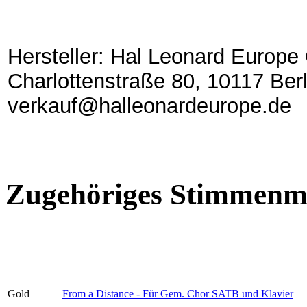
Hersteller: Hal Leonard Europ
Charlottenstraße 80, 10117 Berl
verkauf@halleonardeurope.de
Zugehöriges Stimmenma
Gold
From a Distance - Für Gem. Chor SATB und Klavier