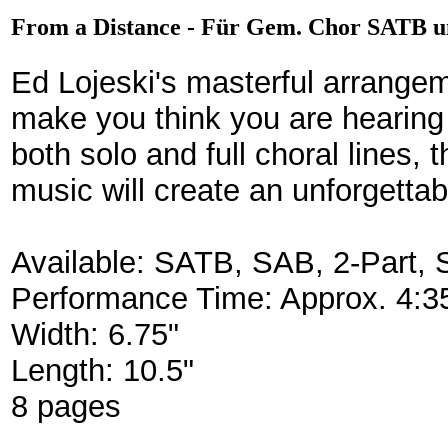
From a Distance - Für Gem. Chor SATB u
Ed Lojeski's masterful arrangeme
make you think you are hearing t
both solo and full choral lines,
music will create an unforgett
Available: SATB, SAB, 2-Part,
Performance Time: Approx. 4:
Width: 6.75"
Length: 10.5"
8 pages