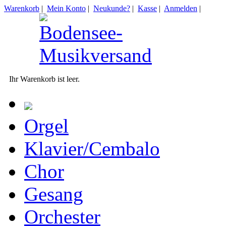
Warenkorb
|
Mein Konto
|
Neukunde?
|
Kasse
|
Anmelden
|
Ihr Warenkorb ist leer.
Orgel
Klavier/Cembalo
Chor
Gesang
Orchester