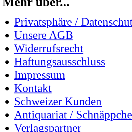
Mehr über...
Privatsphäre / Datenschu
Unsere AGB
Widerrufsrecht
Haftungsausschluss
Impressum
Kontakt
Schweizer Kunden
Antiquariat / Schnäppch
Verlagspartner