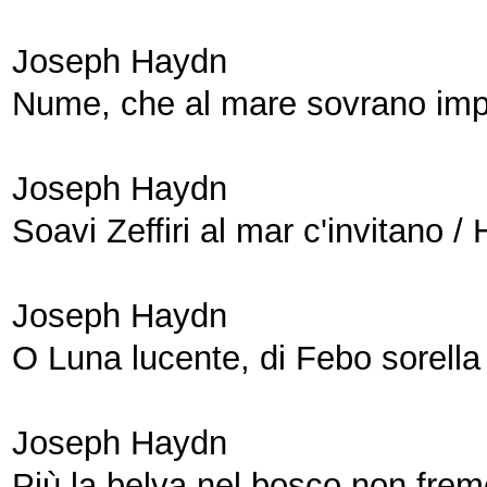
Joseph Haydn
Nume, che al mare sovrano impe
Joseph Haydn
Soavi Zeffiri al mar c'invitano 
Joseph Haydn
O Luna lucente, di Febo sorel
Joseph Haydn
Più la belva nel bosco non frem