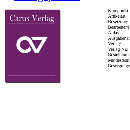
Komponist:
Artikelart:
Besetzung:
Bearbeiter/
Anlass:
Ausgabenar
Verlag:
Verlag-Nr.:
Bestellnu
Mindestabn
Besorgungs