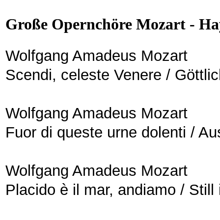
Große Opernchöre Mozart - Ha
Wolfgang Amadeus Mozart
Scendi, celeste Venere / Göttli
Wolfgang Amadeus Mozart
Fuor di queste urne dolenti / A
Wolfgang Amadeus Mozart
Placido è il mar, andiamo / Still