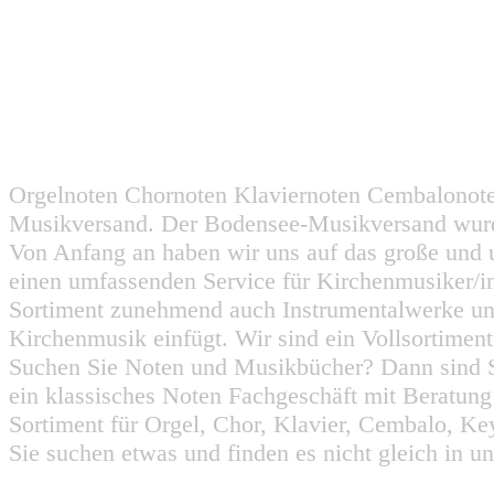
Orgelnoten Chornoten Klaviernoten Cembalonot
Musikversand. Der Bodensee-Musikversand wurd
Von Anfang an haben wir uns auf das große und 
einen umfassenden Service für Kirchenmusiker/i
Sortiment zunehmend auch Instrumentalwerke un
Kirchenmusik einfügt. Wir sind ein Vollsortiment
Suchen Sie Noten und Musikbücher? Dann sind Sie
ein klassisches Noten Fachgeschäft mit Beratun
Sortiment für Orgel, Chor, Klavier, Cembalo, Key
Sie suchen etwas und finden es nicht gleich in u