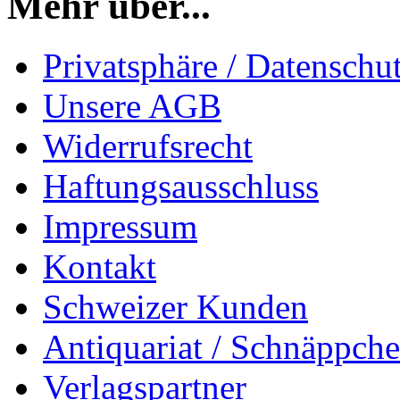
Mehr über...
Privatsphäre / Datenschu
Unsere AGB
Widerrufsrecht
Haftungsausschluss
Impressum
Kontakt
Schweizer Kunden
Antiquariat / Schnäppch
Verlagspartner