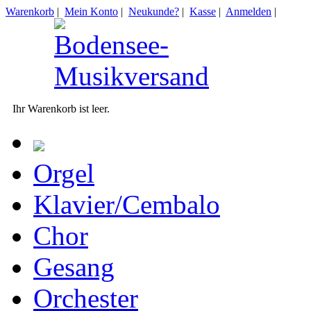
Warenkorb
|
Mein Konto
|
Neukunde?
|
Kasse
|
Anmelden
|
Ihr Warenkorb ist leer.
Orgel
Klavier/Cembalo
Chor
Gesang
Orchester