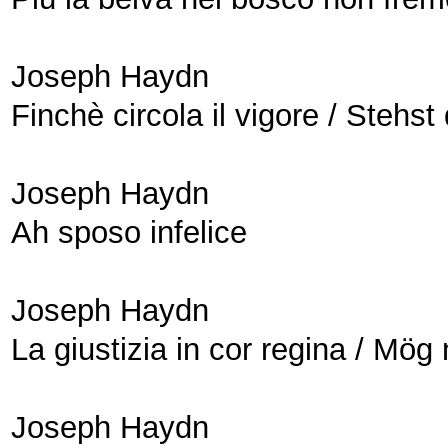
Joseph Haydn
Finchè circola il vigore / Stehs
Joseph Haydn
Ah sposo infelice
Joseph Haydn
La giustizia in cor regina / Mög
Joseph Haydn