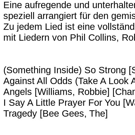
Eine aufregende und unterhal
speziell arrangiert für den gem
Zu jedem Lied ist eine vollständ
mit Liedern von Phil Collins, R
(Something Inside) So Strong [Si
Against All Odds (Take A Look A
Angels [Williams, Robbie] [Cha
I Say A Little Prayer For You [
Tragedy [Bee Gees, The]