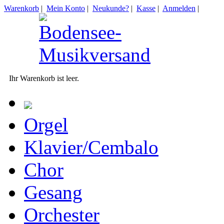
Warenkorb
|
Mein Konto
|
Neukunde?
|
Kasse
|
Anmelden
|
Ihr Warenkorb ist leer.
Orgel
Klavier/Cembalo
Chor
Gesang
Orchester