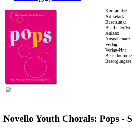
Komponist:
Artikelart:
Besetzung:
Bearbeiter/Hrs
Anlass:
Ausgabenart:
Verlag:
Verlag-Nr.:
Bestellnumm
Besorgungszei
Novello Youth Chorals: Pops -