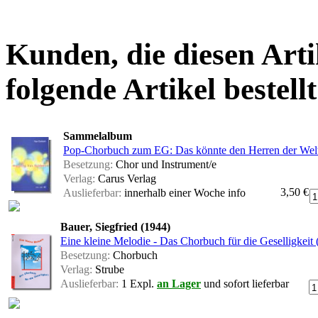
Kunden, die diesen Arti
folgende Artikel bestellt
Sammelalbum
Pop-Chorbuch zum EG: Das könnte den Herren der Welt
Besetzung:
Chor und Instrument/e
Verlag:
Carus Verlag
3,50 €
Auslieferbar:
innerhalb einer Woche
info
Bauer, Siegfried (1944)
Eine kleine Melodie - Das Chorbuch für die Geselligkeit
Besetzung:
Chorbuch
Verlag:
Strube
Auslieferbar:
1 Expl.
an Lager
und sofort lieferbar