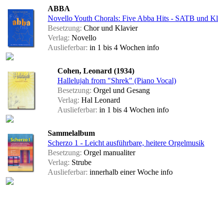
ABBA
Novello Youth Chorals: Five Abba Hits - SATB und Kl
Besetzung:
Chor und Klavier
Verlag:
Novello
Auslieferbar:
in 1 bis 4 Wochen
info
Cohen, Leonard (1934)
Hallelujah from "Shrek" (Piano Vocal)
Besetzung:
Orgel und Gesang
Verlag:
Hal Leonard
Auslieferbar:
in 1 bis 4 Wochen
info
Sammelalbum
Scherzo 1 - Leicht ausführbare, heitere Orgelmusik
Besetzung:
Orgel manualiter
Verlag:
Strube
Auslieferbar:
innerhalb einer Woche
info