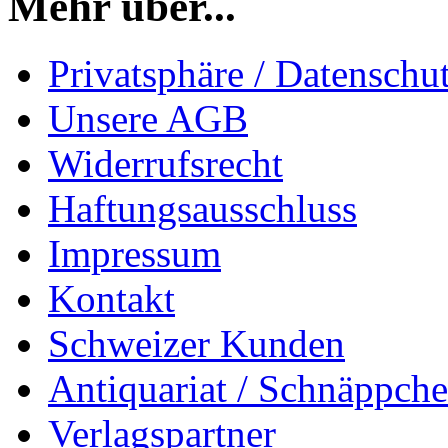
Mehr über...
Privatsphäre / Datenschu
Unsere AGB
Widerrufsrecht
Haftungsausschluss
Impressum
Kontakt
Schweizer Kunden
Antiquariat / Schnäppch
Verlagspartner