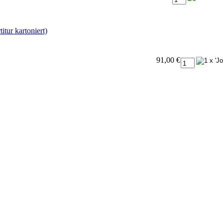
tur kartoniert)
91,00 €