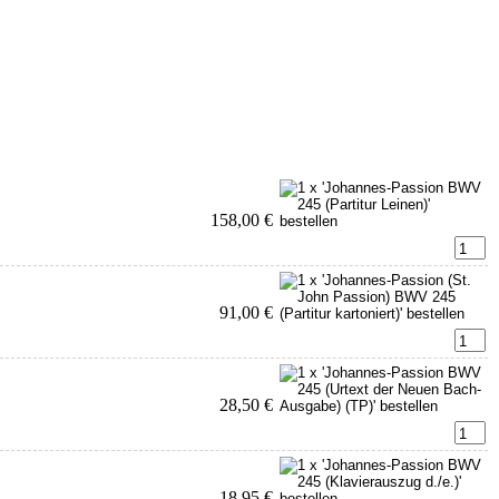
158,00 €
91,00 €
28,50 €
18,95 €