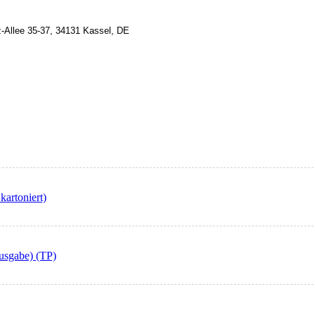
z-Allee 35-37, 34131 Kassel, DE
kartoniert)
usgabe) (TP)