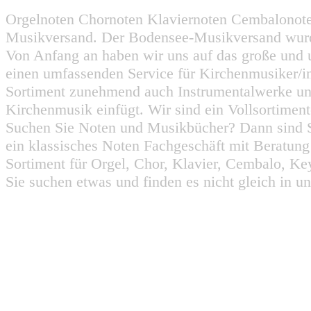
Orgelnoten Chornoten Klaviernoten Cembalonot
Musikversand. Der Bodensee-Musikversand wurd
Von Anfang an haben wir uns auf das große und 
einen umfassenden Service für Kirchenmusiker/i
Sortiment zunehmend auch Instrumentalwerke un
Kirchenmusik einfügt. Wir sind ein Vollsortiment
Suchen Sie Noten und Musikbücher? Dann sind Sie
ein klassisches Noten Fachgeschäft mit Beratun
Sortiment für Orgel, Chor, Klavier, Cembalo, Key
Sie suchen etwas und finden es nicht gleich in u