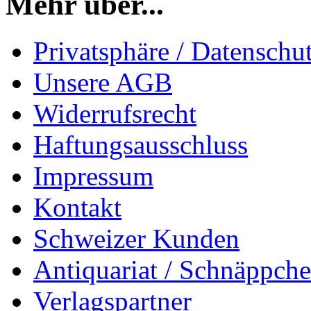
Mehr über...
Privatsphäre / Datenschu
Unsere AGB
Widerrufsrecht
Haftungsausschluss
Impressum
Kontakt
Schweizer Kunden
Antiquariat / Schnäppch
Verlagspartner