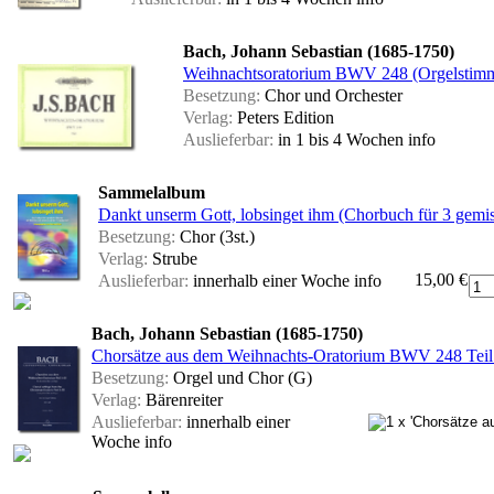
Bach, Johann Sebastian (1685-1750)
Weihnachtsoratorium BWV 248 (Orgelstim
Besetzung:
Chor und Orchester
Verlag:
Peters Edition
Auslieferbar:
in 1 bis 4 Wochen
info
Sammelalbum
Dankt unserm Gott, lobsinget ihm (Chorbuch für 3 gemi
Besetzung:
Chor (3st.)
Verlag:
Strube
15,00 €
Auslieferbar:
innerhalb einer Woche
info
Bach, Johann Sebastian (1685-1750)
Chorsätze aus dem Weihnachts-Oratorium BWV 248 Teil I-
Besetzung:
Orgel und Chor (G)
Verlag:
Bärenreiter
Auslieferbar:
innerhalb einer
Woche
info