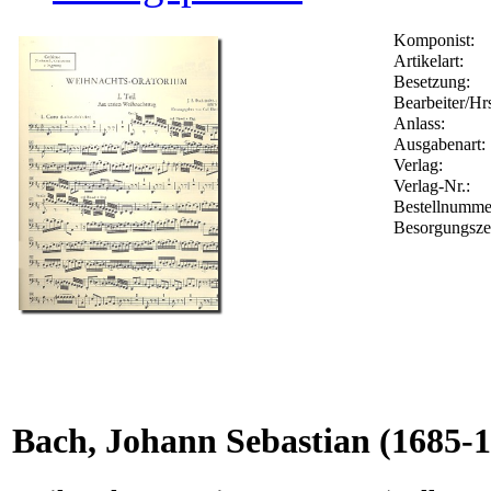
Komponist:
Artikelart:
Besetzung:
Bearbeiter/Hrs
Anlass:
Ausgabenart:
Verlag:
Verlag-Nr.:
Bestellnumm
Besorgungsze
Bach, Johann Sebastian
(1685-1