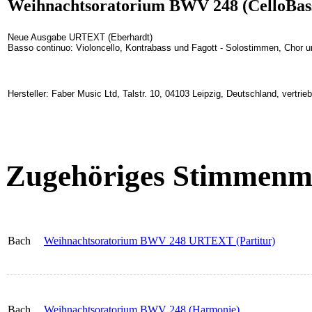
Weihnachtsoratorium BWV 248 (CelloBas
Neue Ausgabe URTEXT (Eberhardt)
Basso continuo: Violoncello, Kontrabass und Fagott - Solostimmen, Chor 
Hersteller: Faber Music Ltd, Talstr. 10, 04103 Leipzig, Deutschland, vertr
Zugehöriges Stimmenma
Bach
Weihnachtsoratorium BWV 248 URTEXT (Partitur)
Bach
Weihnachtsoratorium BWV 248 (Harmonie)