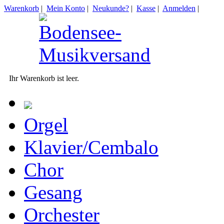
Warenkorb
|
Mein Konto
|
Neukunde?
|
Kasse
|
Anmelden
|
Ihr Warenkorb ist leer.
Orgel
Klavier/Cembalo
Chor
Gesang
Orchester