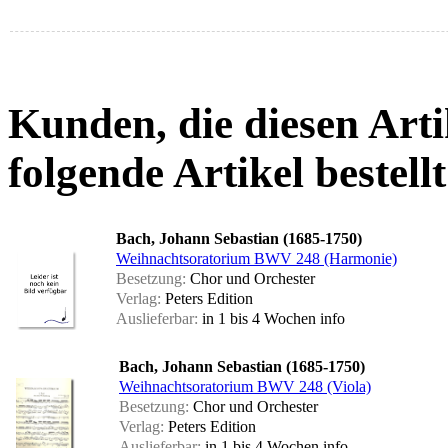
Kunden, die diesen Arti
folgende Artikel bestellt
Bach, Johann Sebastian (1685-1750)
Weihnachtsoratorium BWV 248 (Harmonie)
Besetzung:
Chor und Orchester
Verlag:
Peters Edition
Auslieferbar:
in 1 bis 4 Wochen
info
Bach, Johann Sebastian (1685-1750)
Weihnachtsoratorium BWV 248 (Viola)
Besetzung:
Chor und Orchester
Verlag:
Peters Edition
Auslieferbar:
in 1 bis 4 Wochen
info