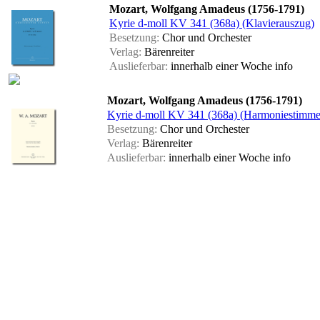
Mozart, Wolfgang Amadeus (1756-1791)
Kyrie d-moll KV 341 (368a) (Klavierauszug)
Besetzung:
Chor und Orchester
Verlag:
Bärenreiter
Auslieferbar:
innerhalb einer Woche
info
Mozart, Wolfgang Amadeus (1756-1791)
Kyrie d-moll KV 341 (368a) (Harmoniestimme
Besetzung:
Chor und Orchester
Verlag:
Bärenreiter
Auslieferbar:
innerhalb einer Woche
info