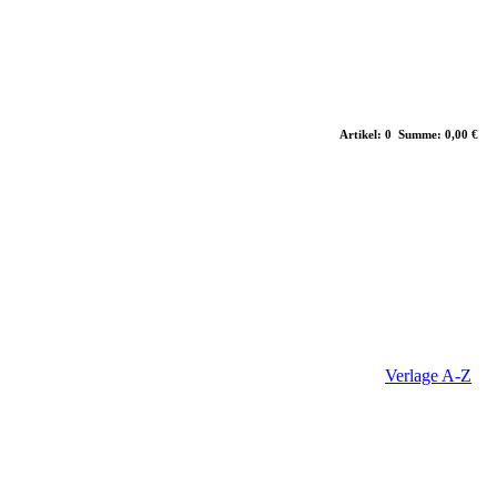
Artikel: 0 Summe: 0,00 €
Verlage A-Z