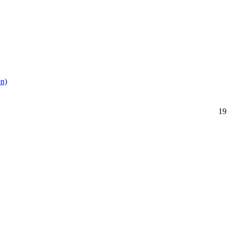
n)
19