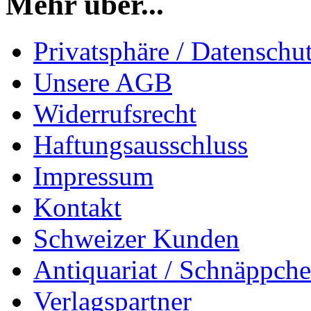
Mehr über...
Privatsphäre / Datenschu
Unsere AGB
Widerrufsrecht
Haftungsausschluss
Impressum
Kontakt
Schweizer Kunden
Antiquariat / Schnäppch
Verlagspartner