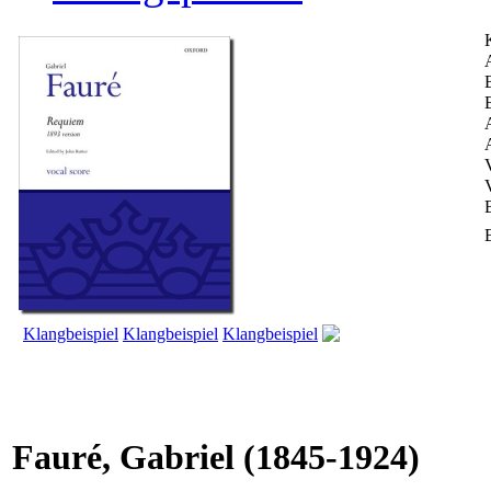
A
Klangbeispiel
Klangbeispiel
Klangbeispiel
Fauré, Gabriel
(1845-1924)