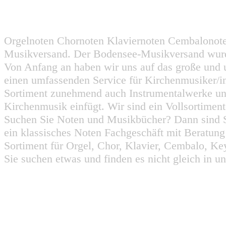
Orgelnoten Chornoten Klaviernoten Cembalonot
Musikversand. Der Bodensee-Musikversand wurd
Von Anfang an haben wir uns auf das große und 
einen umfassenden Service für Kirchenmusiker/i
Sortiment zunehmend auch Instrumentalwerke un
Kirchenmusik einfügt. Wir sind ein Vollsortiment
Suchen Sie Noten und Musikbücher? Dann sind Sie
ein klassisches Noten Fachgeschäft mit Beratun
Sortiment für Orgel, Chor, Klavier, Cembalo, Key
Sie suchen etwas und finden es nicht gleich in u