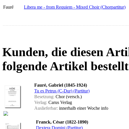
Fauré
Libera me - from Requiem - Mixed Choir (Chorpartitur)
Kunden, die diesen Arti
folgende Artikel bestellt
Fauré, Gabriel (1845-1924)
Tu es Petrus (C-Dur) (Partitur)
Besetzung:
Chor (versch.)
Verlag:
Carus Verlag
Auslieferbar:
innerhalb einer Woche
info
Franck, César (1822-1890)
Dextera Domini (Partitur)