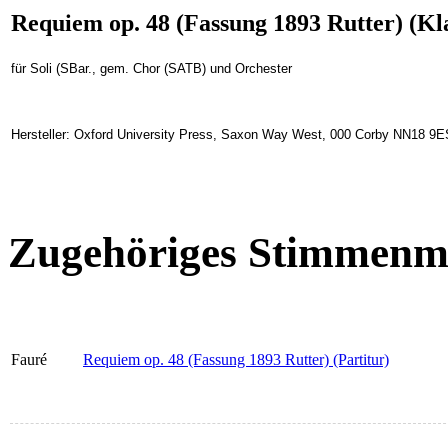
Requiem op. 48 (Fassung 1893 Rutter) (Kl
für Soli (SBar., gem. Chor (SATB) und Orchester
Hersteller: Oxford University Press, Saxon Way West, 000 Corby NN18 9E
Zugehöriges Stimmenma
Fauré
Requiem op. 48 (Fassung 1893 Rutter) (Partitur)