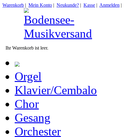
Warenkorb
|
Mein Konto
|
Neukunde?
|
Kasse
|
Anmelden
|
Ihr Warenkorb ist leer.
Orgel
Klavier/Cembalo
Chor
Gesang
Orchester