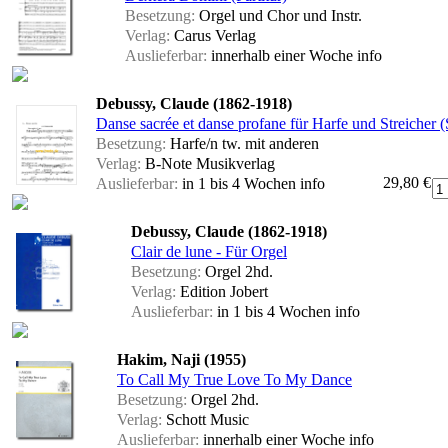
Besetzung:
Orgel und Chor und Instr.
Verlag:
Carus Verlag
Auslieferbar:
innerhalb einer Woche
info
Debussy, Claude (1862-1918)
Danse sacrée et danse profane für Harfe und Streicher 
Besetzung:
Harfe/n tw. mit anderen
Verlag:
B-Note Musikverlag
29,80 €
Auslieferbar:
in 1 bis 4 Wochen
info
Debussy, Claude (1862-1918)
Clair de lune - Für Orgel
Besetzung:
Orgel 2hd.
Verlag:
Edition Jobert
Auslieferbar:
in 1 bis 4 Wochen
info
Hakim, Naji (1955)
To Call My True Love To My Dance
Besetzung:
Orgel 2hd.
Verlag:
Schott Music
Auslieferbar:
innerhalb einer Woche
info