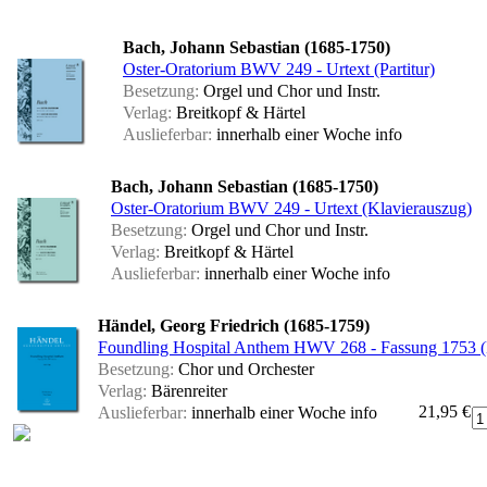
Bach, Johann Sebastian (1685-1750)
Oster-Oratorium BWV 249 - Urtext (Partitur)
Besetzung:
Orgel und Chor und Instr.
Verlag:
Breitkopf & Härtel
Auslieferbar:
innerhalb einer Woche
info
Bach, Johann Sebastian (1685-1750)
Oster-Oratorium BWV 249 - Urtext (Klavierauszug)
Besetzung:
Orgel und Chor und Instr.
Verlag:
Breitkopf & Härtel
Auslieferbar:
innerhalb einer Woche
info
Händel, Georg Friedrich (1685-1759)
Foundling Hospital Anthem HWV 268 - Fassung 1753 (
Besetzung:
Chor und Orchester
Verlag:
Bärenreiter
21,95 €
Auslieferbar:
innerhalb einer Woche
info