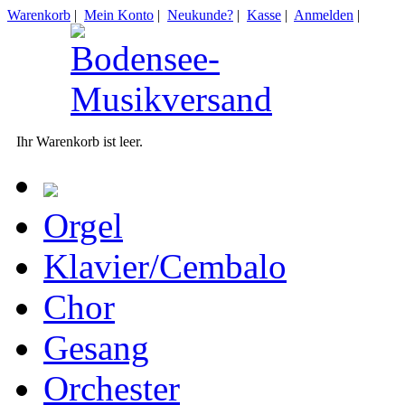
Warenkorb
|
Mein Konto
|
Neukunde?
|
Kasse
|
Anmelden
|
Ihr Warenkorb ist leer.
Orgel
Klavier/Cembalo
Chor
Gesang
Orchester