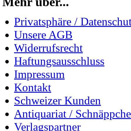
Mehr über...
Privatsphäre / Datenschu
Unsere AGB
Widerrufsrecht
Haftungsausschluss
Impressum
Kontakt
Schweizer Kunden
Antiquariat / Schnäppch
Verlagspartner