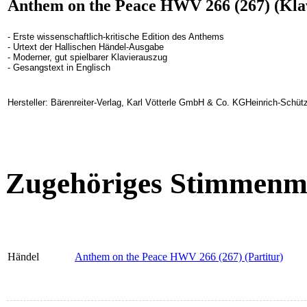
Anthem on the Peace HWV 266 (267) (Kla
- Erste wissenschaftlich-kritische Edition des Anthems
- Urtext der Hallischen Händel-Ausgabe
- Moderner, gut spielbarer Klavierauszug
- Gesangstext in Englisch
Hersteller: Bärenreiter-Verlag, Karl Vötterle GmbH & Co. KGHeinrich-Schüt
Zugehöriges Stimmenma
Händel
Anthem on the Peace HWV 266 (267) (Partitur)