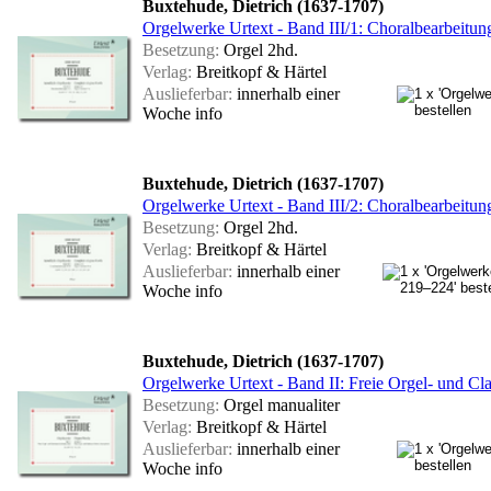
Buxtehude, Dietrich (1637-1707)
Orgelwerke Urtext - Band III/1: Choralbearbei
Besetzung:
Orgel 2hd.
Verlag:
Breitkopf & Härtel
Auslieferbar:
innerhalb einer
Woche
info
Buxtehude, Dietrich (1637-1707)
Orgelwerke Urtext - Band III/2: Choralbearbei
Besetzung:
Orgel 2hd.
Verlag:
Breitkopf & Härtel
Auslieferbar:
innerhalb einer
Woche
info
Buxtehude, Dietrich (1637-1707)
Orgelwerke Urtext - Band II: Freie Orgel- und 
Besetzung:
Orgel manualiter
Verlag:
Breitkopf & Härtel
Auslieferbar:
innerhalb einer
Woche
info