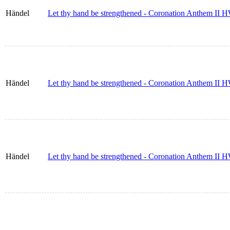
Händel
Let thy hand be strengthened - Coronation Anthem II H
Händel
Let thy hand be strengthened - Coronation Anthem II 
Händel
Let thy hand be strengthened - Coronation Anthem II 