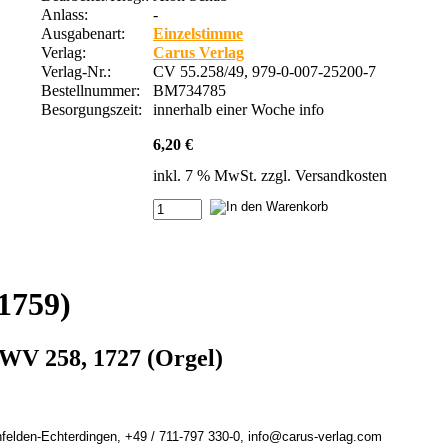
Anlass:
-
Ausgabenart:
Einzelstimme
Verlag:
Carus Verlag
Verlag-Nr.:
CV 55.258/49, 979-0-007-25200-7
Bestellnummer:
BM734785
Besorgungszeit:
innerhalb einer Woche
info
6,20 €
inkl. 7 % MwSt. zzgl.
Versandkosten
1759)
HWV 258, 1727 (Orgel)
felden-Echterdingen, +49 / 711-797 330-0, info@carus-verlag.com