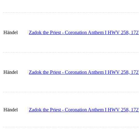
Händel
Zadok the Priest - Coronation Anthem I HWV 258, 172
Händel
Zadok the Priest - Coronation Anthem I HWV 258, 17
Händel
Zadok the Priest - Coronation Anthem I HWV 258, 172