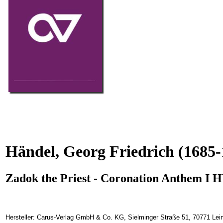
Händel, Georg Friedrich
(1685-
Zadok the Priest - Coronation Anthem I 
Hersteller: Carus-Verlag GmbH & Co. KG, Sielminger Straße 51, 70771 Lein