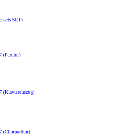
ensets SET)
(Partitur)
7 (Klavierauszug)
 (Chorpartitur)