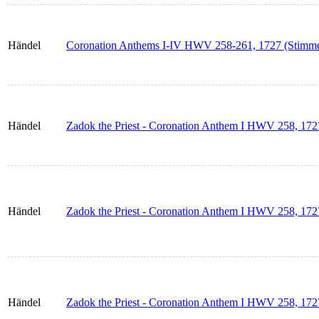
Händel
Coronation Anthems I-IV HWV 258-261, 1727 (Stimm
Händel
Zadok the Priest - Coronation Anthem I HWV 258, 1727 
Händel
Zadok the Priest - Coronation Anthem I HWV 258, 172
Händel
Zadok the Priest - Coronation Anthem I HWV 258, 1727