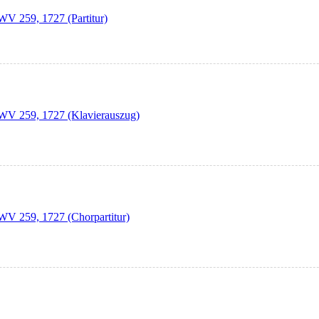
WV 259, 1727 (Partitur)
HWV 259, 1727 (Klavierauszug)
HWV 259, 1727 (Chorpartitur)