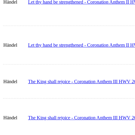
Händel
Let thy hand be strengthened - Coronation Anthem II H
Händel
Let thy hand be strengthened - Coronation Anthem II 
Händel
The King shall rejoice - Coronation Anthem III HWV 26
Händel
The King shall rejoice - Coronation Anthem III HWV 2