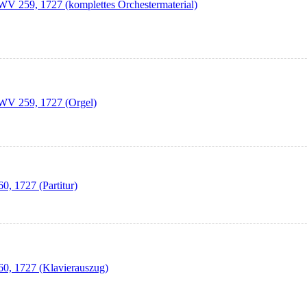
WV 259, 1727 (komplettes Orchestermaterial)
HWV 259, 1727 (Orgel)
0, 1727 (Partitur)
60, 1727 (Klavierauszug)