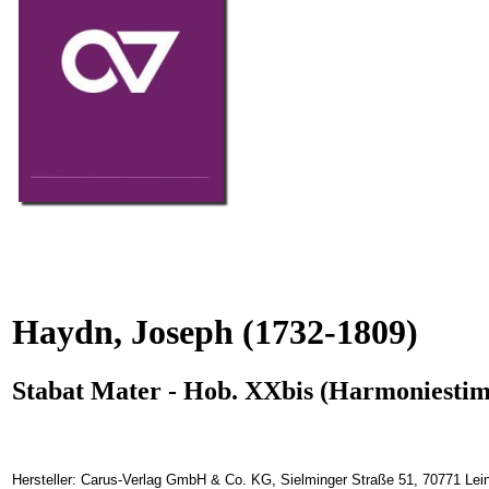
Haydn, Joseph
(1732-1809)
Stabat Mater - Hob. XXbis (Harmoniesti
Hersteller: Carus-Verlag GmbH & Co. KG, Sielminger Straße 51, 70771 Lein