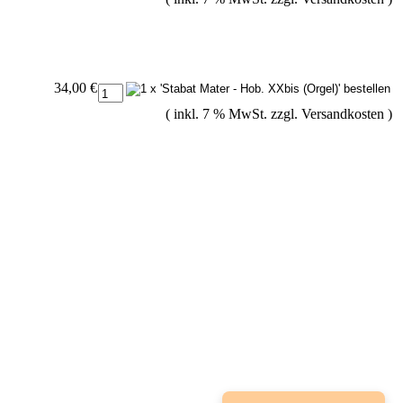
34,00 €
( inkl. 7 % MwSt. zzgl.
Versandkosten
)