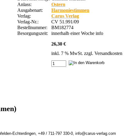
Anlass:
Ostern
Ausgabenart:
Harmoniestimmen
Verlag:
Carus Verlag
Verlag-Nr.:
CV 51.991/09
Bestellnummer:
BM182774
Besorgungszeit:
innerhalb einer Woche
info
26,30 €
inkl. 7 % MwSt. zzgl.
Versandkosten
mmen)
felden-Echterdingen, +49 / 711-797 330-0, info@carus-verlag.com