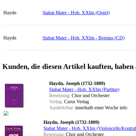
Haydn
Stabat Mater - Hob. XXbis (Orgel)
Haydn
Stabat Mater - Hob. XXbis - Bernius (CD)
Kunden, die diesen Artikel kauften, haben 
Haydn, Joseph (1732-1809)
Stabat Mater - Hob. XXbis (Partitur)
Besetzung:
Chor und Orchester
Verlag:
Carus Verlag
Auslieferbar:
innerhalb einer Woche
info
Haydn, Joseph (1732-1809)
Stabat Mater - Hob. XXbis (Violoncello/Kontra
Besetzung:
Chor und Orchester