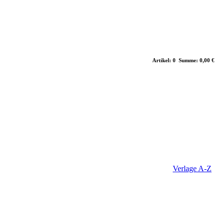
Artikel: 0 Summe: 0,00 €
Verlage A-Z