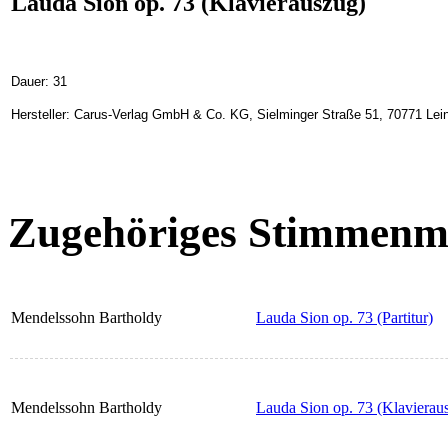
Lauda Sion op. 73 (Klavierauszug)
Dauer: 31
Hersteller: Carus-Verlag GmbH & Co. KG, Sielminger Straße 51, 70771 Lein
Zugehöriges Stimmenma
Mendelssohn Bartholdy
Lauda Sion op. 73 (Partitur)
Mendelssohn Bartholdy
Lauda Sion op. 73 (Klavierau