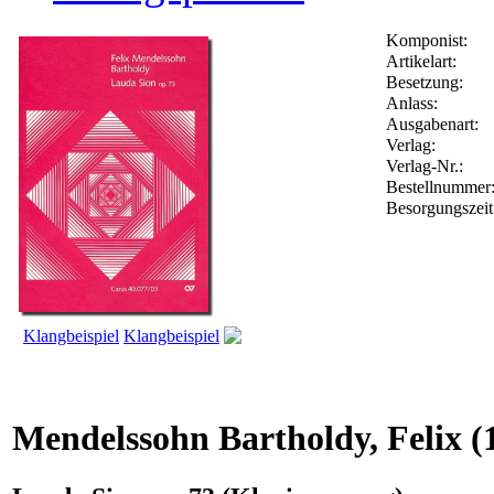
Komponist:
Artikelart:
Besetzung:
Anlass:
Ausgabenart:
Verlag:
Verlag-Nr.:
Bestellnumme
Besorgungszeit
Klangbeispiel
Klangbeispiel
Mendelssohn Bartholdy, Felix
(