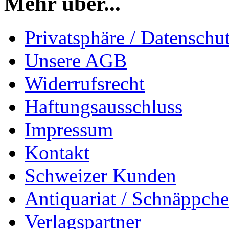
Mehr über...
Privatsphäre / Datenschu
Unsere AGB
Widerrufsrecht
Haftungsausschluss
Impressum
Kontakt
Schweizer Kunden
Antiquariat / Schnäppch
Verlagspartner