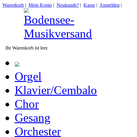
Warenkorb
|
Mein Konto
|
Neukunde?
|
Kasse
|
Anmelden
|
Ihr Warenkorb ist leer.
Orgel
Klavier/Cembalo
Chor
Gesang
Orchester