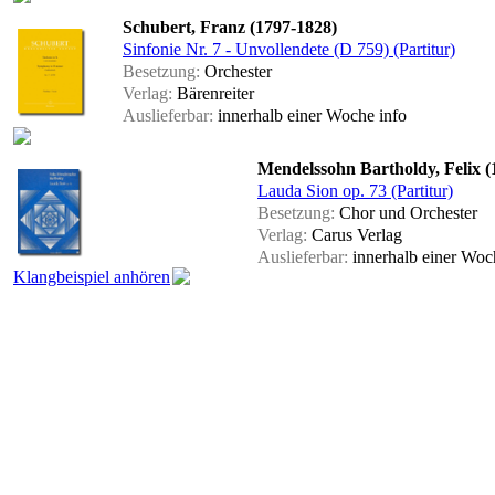
Schubert, Franz (1797-1828)
Sinfonie Nr. 7 - Unvollendete (D 759) (Partitur)
Besetzung:
Orchester
Verlag:
Bärenreiter
Auslieferbar:
innerhalb einer Woche
info
Mendelssohn Bartholdy, Felix (
Lauda Sion op. 73 (Partitur)
Besetzung:
Chor und Orchester
Verlag:
Carus Verlag
Auslieferbar:
innerhalb einer Wo
Klangbeispiel anhören