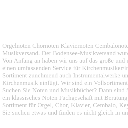
Orgelnoten Chornoten Klaviernoten Cembalonot
Musikversand. Der Bodensee-Musikversand wurd
Von Anfang an haben wir uns auf das große und 
einen umfassenden Service für Kirchenmusiker/i
Sortiment zunehmend auch Instrumentalwerke un
Kirchenmusik einfügt. Wir sind ein Vollsortiment
Suchen Sie Noten und Musikbücher? Dann sind Sie
ein klassisches Noten Fachgeschäft mit Beratun
Sortiment für Orgel, Chor, Klavier, Cembalo, Key
Sie suchen etwas und finden es nicht gleich in u