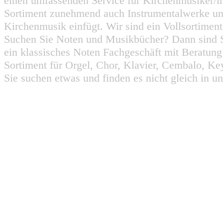
einen umfassenden Service für Kirchenmusiker/i
Sortiment zunehmend auch Instrumentalwerke un
Kirchenmusik einfügt. Wir sind ein Vollsortiment
Suchen Sie Noten und Musikbücher? Dann sind Sie
ein klassisches Noten Fachgeschäft mit Beratun
Sortiment für Orgel, Chor, Klavier, Cembalo, Key
Sie suchen etwas und finden es nicht gleich in u