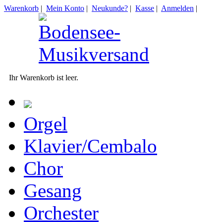
Warenkorb
|
Mein Konto
|
Neukunde?
|
Kasse
|
Anmelden
|
Ihr Warenkorb ist leer.
Orgel
Klavier/Cembalo
Chor
Gesang
Orchester