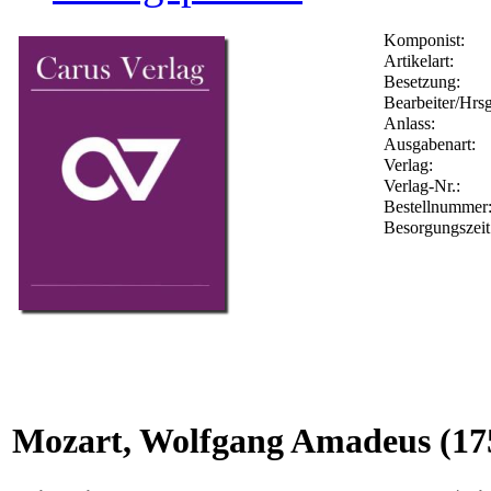
Komponist:
Artikelart:
Besetzung:
Bearbeiter/Hrsg
Anlass:
Ausgabenart:
Verlag:
Verlag-Nr.:
Bestellnumme
Besorgungszeit
Mozart, Wolfgang Amadeus
(17