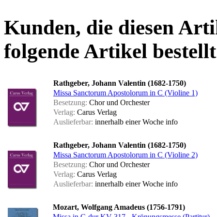
Kunden, die diesen Arti
folgende Artikel bestellt
Rathgeber, Johann Valentin (1682-1750)
Missa Sanctorum Apostolorum in C (Violine 1)
Besetzung:
Chor und Orchester
Verlag:
Carus Verlag
Auslieferbar:
innerhalb einer Woche
info
Rathgeber, Johann Valentin (1682-1750)
Missa Sanctorum Apostolorum in C (Violine 2)
Besetzung:
Chor und Orchester
Verlag:
Carus Verlag
Auslieferbar:
innerhalb einer Woche
info
Mozart, Wolfgang Amadeus (1756-1791)
Missa in C-dur KV 317 - Krönungsmesse (Partitur)