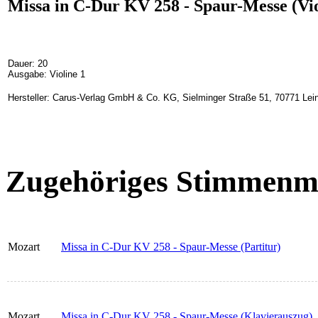
Missa in C-Dur KV 258 - Spaur-Messe (Vio
Dauer: 20
Ausgabe: Violine 1
Hersteller: Carus-Verlag GmbH & Co. KG, Sielminger Straße 51, 70771 Lein
Zugehöriges Stimmenma
Mozart
Missa in C-Dur KV 258 - Spaur-Messe (Partitur)
Mozart
Missa in C-Dur KV 258 - Spaur-Messe (Klavierauszug)