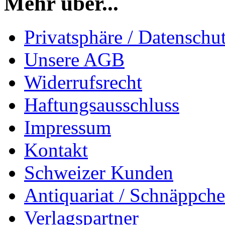
Mehr über...
Privatsphäre / Datenschu
Unsere AGB
Widerrufsrecht
Haftungsausschluss
Impressum
Kontakt
Schweizer Kunden
Antiquariat / Schnäppch
Verlagspartner