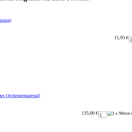
uszug)
11,95 €
s Orchestermaterial)
135,00 €