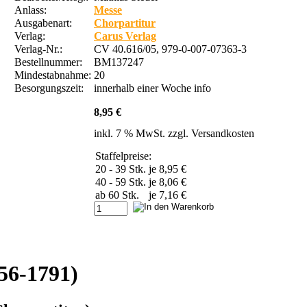
Anlass:
Messe
Ausgabenart:
Chorpartitur
Verlag:
Carus Verlag
Verlag-Nr.:
CV 40.616/05, 979-0-007-07363-3
Bestellnummer:
BM137247
Mindestabnahme:
20
Besorgungszeit:
innerhalb einer Woche
info
8,95 €
inkl. 7 % MwSt. zzgl.
Versandkosten
Staffelpreise:
20 - 39 Stk.
je 8,95 €
40 - 59 Stk.
je 8,06 €
ab 60 Stk.
je 7,16 €
56-1791)