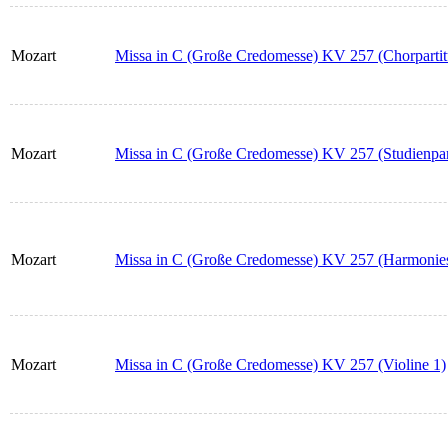
Mozart
Missa in C (Große Credomesse) KV 257 (Chorpartit
Mozart
Missa in C (Große Credomesse) KV 257 (Studienpart
Mozart
Missa in C (Große Credomesse) KV 257 (Harmonie
Mozart
Missa in C (Große Credomesse) KV 257 (Violine 1)