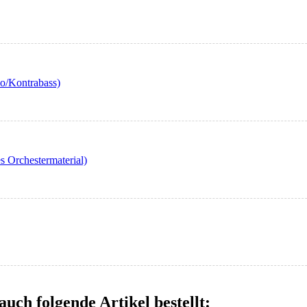
o/Kontrabass)
 Orchestermaterial)
auch folgende Artikel bestellt: