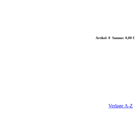
Artikel: 0 Summe: 0,00 €
Verlage A-Z