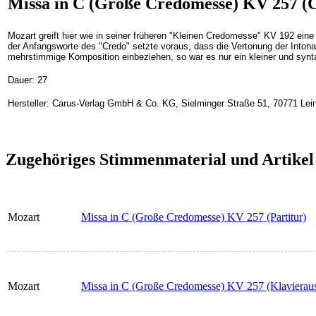
Missa in C (Große Credomesse) KV 257 (C
Mozart greift hier wie in seiner früheren "Kleinen Credomesse" KV 192 ein
der Anfangsworte des "Credo" setzte voraus, dass die Vertonung der Intonat
mehrstimmige Komposition einbeziehen, so war es nur ein kleiner und synta
Dauer: 27
Hersteller: Carus-Verlag GmbH & Co. KG, Sielminger Straße 51, 70771 Lein
Zugehöriges Stimmenmaterial und Artikel
Mozart
Missa in C (Große Credomesse) KV 257 (Partitur)
Mozart
Missa in C (Große Credomesse) KV 257 (Klavierau