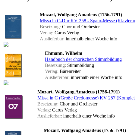
Mozart, Wolfgang Amadeus (1756-1791)
Missa in C-Dur KV 258 - Spaur-Messe (Klaviera
Besetzung:
Chor und Orchester
Verlag:
Carus Verlag
Auslieferbar:
innerhalb einer Woche
info
Ehmann, Wilhelm
Handbuch der chorischen Stimmbildung
Besetzung:
Stimmbildung
Verlag:
Bärenreiter
Auslieferbar:
innerhalb einer Woche
info
Mozart, Wolfgang Amadeus (1756-1791)
Missa in C (Große Credomesse) KV 257 (Komplette
Besetzung:
Chor und Orchester
Verlag:
Carus Verlag
Auslieferbar:
innerhalb einer Woche
info
Mozart, Wolfgang Amadeus (1756-1791)