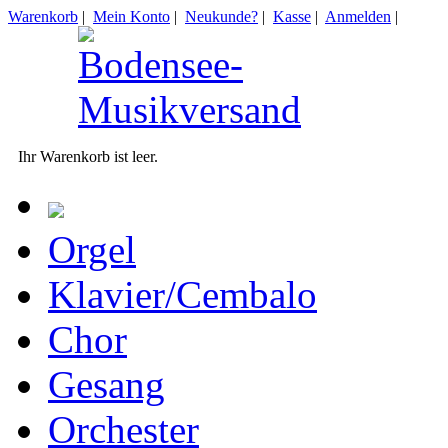
Warenkorb
|
Mein Konto
|
Neukunde?
|
Kasse
|
Anmelden
|
Ihr Warenkorb ist leer.
Orgel
Klavier/Cembalo
Chor
Gesang
Orchester