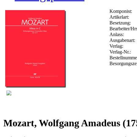
Komponist:
Artikelart:
Besetzung:
Bearbeiter/Hrs
Anlass:
Ausgabenart:
Verlag:
Verlag-Nr.:
Bestellnumm
Besorgungsze
Mozart, Wolfgang Amadeus
(17