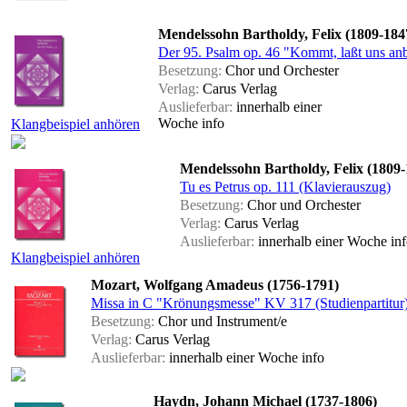
Mendelssohn Bartholdy, Felix (1809-184
Der 95. Psalm op. 46 "Kommt, laßt uns an
Besetzung:
Chor und Orchester
Verlag:
Carus Verlag
Auslieferbar:
innerhalb einer
Woche
info
Klangbeispiel anhören
Mendelssohn Bartholdy, Felix (1809-
Tu es Petrus op. 111 (Klavierauszug)
Besetzung:
Chor und Orchester
Verlag:
Carus Verlag
Auslieferbar:
innerhalb einer Woche
in
Klangbeispiel anhören
Mozart, Wolfgang Amadeus (1756-1791)
Missa in C "Krönungsmesse" KV 317 (Studienpartitur
Besetzung:
Chor und Instrument/e
Verlag:
Carus Verlag
Auslieferbar:
innerhalb einer Woche
info
Haydn, Johann Michael (1737-1806)