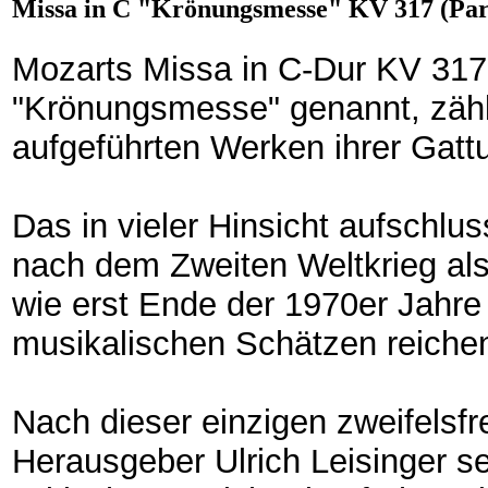
Missa in C "Krönungsmesse" KV 317 (Par
Mozarts Missa in C-Dur KV 317
"Krönungsmesse" genannt, zähl
aufgeführten Werken ihrer Gatt
Das in vieler Hinsicht aufschlu
nach dem Zweiten Weltkrieg als 
wie erst Ende der 1970er Jahre
musikalischen Schätzen reichen
Nach dieser einzigen zweifelsfr
Herausgeber Ulrich Leisinger sei