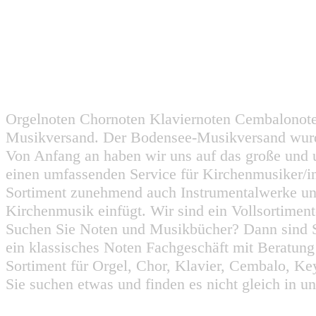
Orgelnoten Chornoten Klaviernoten Cembalonot
Musikversand. Der Bodensee-Musikversand wurd
Von Anfang an haben wir uns auf das große und 
einen umfassenden Service für Kirchenmusiker/i
Sortiment zunehmend auch Instrumentalwerke un
Kirchenmusik einfügt. Wir sind ein Vollsortiment
Suchen Sie Noten und Musikbücher? Dann sind Sie
ein klassisches Noten Fachgeschäft mit Beratun
Sortiment für Orgel, Chor, Klavier, Cembalo, Key
Sie suchen etwas und finden es nicht gleich in u