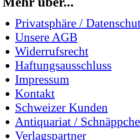
Mehr über...
Privatsphäre / Datenschu
Unsere AGB
Widerrufsrecht
Haftungsausschluss
Impressum
Kontakt
Schweizer Kunden
Antiquariat / Schnäppch
Verlagspartner