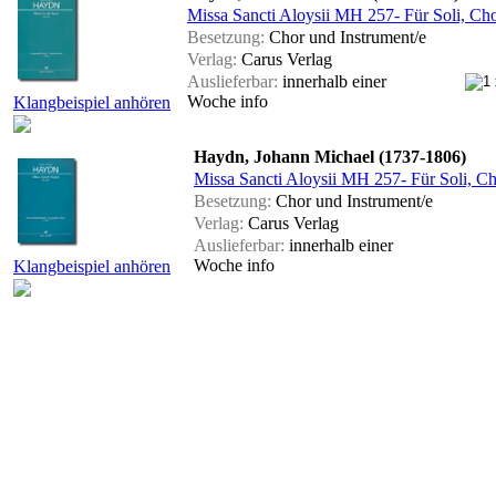
Missa Sancti Aloysii MH 257- Für Soli, Cho
Besetzung:
Chor und Instrument/e
Verlag:
Carus Verlag
Auslieferbar:
innerhalb einer
Woche
info
Klangbeispiel anhören
Haydn, Johann Michael (1737-1806)
Missa Sancti Aloysii MH 257- Für Soli, Cho
Besetzung:
Chor und Instrument/e
Verlag:
Carus Verlag
Auslieferbar:
innerhalb einer
Woche
info
Klangbeispiel anhören