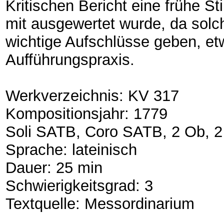
Kritischen Bericht eine frühe S
mit ausgewertet wurde, da solch
wichtige Aufschlüsse geben, et
Aufführungspraxis.
Werkverzeichnis: KV 317
Kompositionsjahr: 1779
Soli SATB, Coro SATB, 2 Ob, 2 C
Sprache: lateinisch
Dauer: 25 min
Schwierigkeitsgrad: 3
Textquelle: Messordinarium