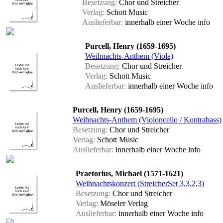
Besetzung:
Chor und Streicher
Verlag:
Schott Music
Auslieferbar:
innerhalb einer Woche
info
Purcell, Henry (1659-1695)
Weihnachts-Anthem (Viola)
Besetzung:
Chor und Streicher
Verlag:
Schott Music
Auslieferbar:
innerhalb einer Woche
info
Purcell, Henry (1659-1695)
Weihnachts-Anthem (Violoncello / Kontrabass)
Besetzung:
Chor und Streicher
Verlag:
Schott Music
Auslieferbar:
innerhalb einer Woche
info
Praetorius, Michael (1571-1621)
Weihnachtskonzert (StreicherSet 3,3,2,3)
Besetzung:
Chor und Streicher
Verlag:
Möseler Verlag
Auslieferbar:
innerhalb einer Woche
info