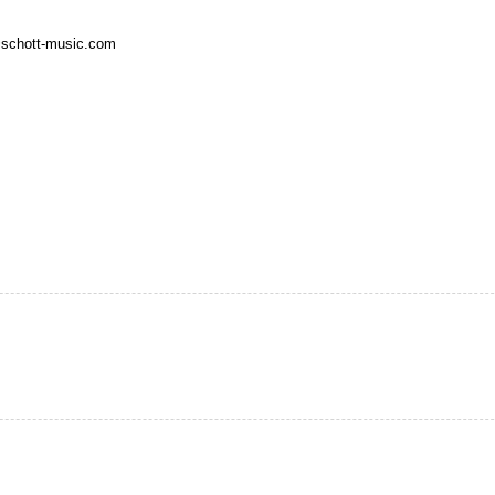
o@schott-music.com