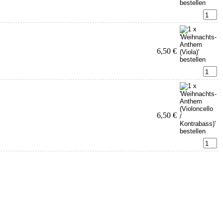
6,50 €
6,50 €