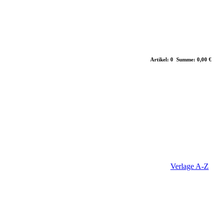
Artikel: 0 Summe: 0,00 €
Verlage A-Z