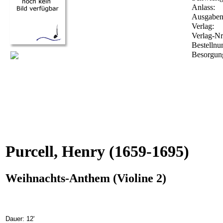
Anlass:
Ausgabena
Verlag:
Verlag-Nr
Bestelln
Besorgung
Purcell, Henry
(1659-1695)
Weihnachts-Anthem (Violine 2)
Dauer: 12'