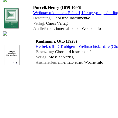
Purcell, Henry (1659-1695)
Weihnachtskantate - Behold, I bring you glad tiding
Besetzung:
Chor und Instrument/e
Verlag:
Carus Verlag
Auslieferbar:
innerhalb einer Woche
info
Kaufmann, Otto (1927)
Herbei, o ihr Gläubigen - Weihnachtskantate (Cho
Besetzung:
Chor und Instrument/e
Verlag:
Möseler Verlag
Auslieferbar:
innerhalb einer Woche
info