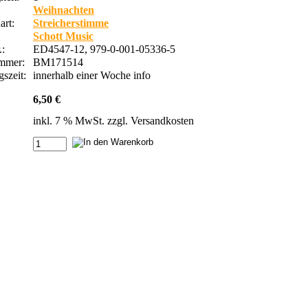
Weihnachten
rt:
Streicherstimme
Schott Music
.:
ED4547-12, 979-0-001-05336-5
ummer:
BM171514
szeit:
innerhalb einer Woche
info
6,50 €
inkl. 7 % MwSt. zzgl.
Versandkosten