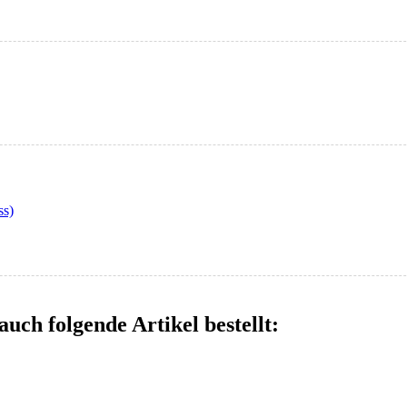
ss)
auch folgende Artikel bestellt: