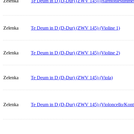
Zelenka
Te Deum in D (D-Dur) (ZWV 145) (Harmoniestimme
Zelenka
Te Deum in D (D-Dur) (ZWV 145) (Violine 1)
Zelenka
Te Deum in D (D-Dur) (ZWV 145) (Violine 2)
Zelenka
Te Deum in D (D-Dur) (ZWV 145) (Viola)
Zelenka
Te Deum in D (D-Dur) (ZWV 145) (Violoncello/Kont