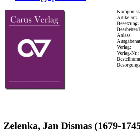
Komponist:
Artikelart:
Besetzung:
Bearbeiter/
Anlass:
Ausgabenar
Verlag:
Verlag-Nr.:
Bestellnu
Besorgungs
Zelenka, Jan Dismas
(1679-1745