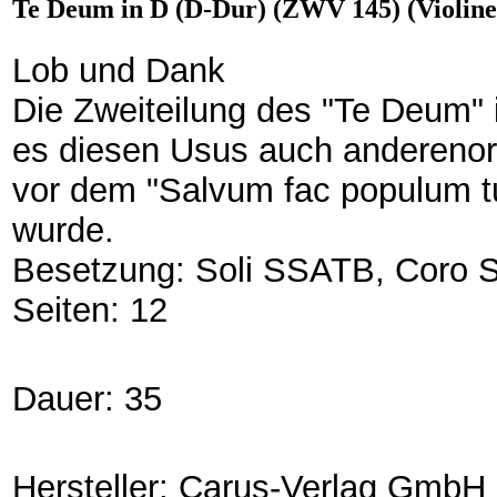
Te Deum in D (D-Dur) (ZWV 145) (Violine
Lob und Dank
Die Zweiteilung des "Te Deum" 
es diesen Usus auch anderenort
vor dem "Salvum fac populum tu
wurde.
Besetzung: Soli SSATB, Coro SS
Seiten: 12
Dauer: 35
Hersteller: Carus-Verlag GmbH 