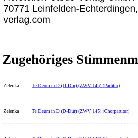
70771 Leinfelden-Echterdingen,
verlag.com
Zugehöriges Stimmenma
Zelenka
Te Deum in D (D-Dur) (ZWV 145) (Partitur)
Zelenka
Te Deum in D (D-Dur) (ZWV 145) (Chorpartitur)