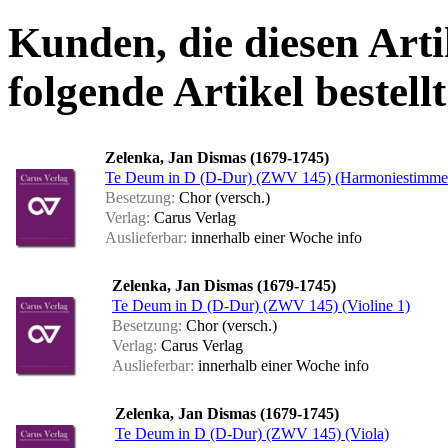
Kunden, die diesen Arti
folgende Artikel bestellt
Zelenka, Jan Dismas (1679-1745)
Te Deum in D (D-Dur) (ZWV 145) (Harmoniestimme
Besetzung:
Chor (versch.)
Verlag:
Carus Verlag
Auslieferbar:
innerhalb einer Woche
info
Zelenka, Jan Dismas (1679-1745)
Te Deum in D (D-Dur) (ZWV 145) (Violine 1)
Besetzung:
Chor (versch.)
Verlag:
Carus Verlag
Auslieferbar:
innerhalb einer Woche
info
Zelenka, Jan Dismas (1679-1745)
Te Deum in D (D-Dur) (ZWV 145) (Viola)