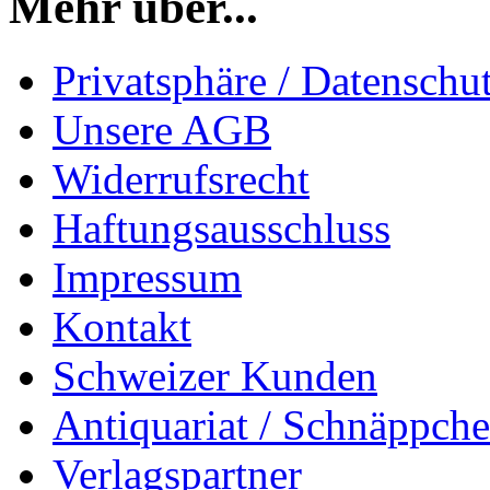
Mehr über...
Privatsphäre / Datenschu
Unsere AGB
Widerrufsrecht
Haftungsausschluss
Impressum
Kontakt
Schweizer Kunden
Antiquariat / Schnäppch
Verlagspartner