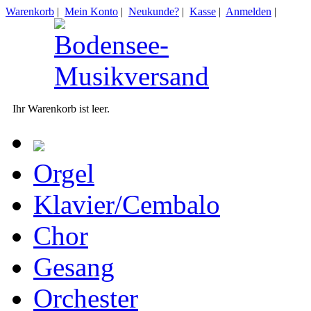
Warenkorb
|
Mein Konto
|
Neukunde?
|
Kasse
|
Anmelden
|
Ihr Warenkorb ist leer.
Orgel
Klavier/Cembalo
Chor
Gesang
Orchester