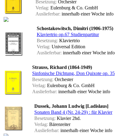
Besetzung:
Orchester
Verlag:
Eulenburg & Co. GmbH
Auslieferbar:
innerhalb einer Woche
info
Schostakowitsch, Dimitri (1906-1975)
Klaviertrio op.67 Studienpartitur
Besetzung:
Klaviertrio
Verlag:
Universal Edition
Auslieferbar:
innerhalb einer Woche
info
Strauss, Richard (1864-1949)
Sinfonische Dichtung, Don Quixote op. 35
Besetzung:
Orchester
Verlag:
Eulenburg & Co. GmbH
Auslieferbar:
innerhalb einer Woche
info
Dussek, Johann Ludwig [Ladislaus]
Sonaten Band 4 (Nr. 24-29) : für Klavier
Besetzung:
Klavier 2hd.
Verlag:
Bärenreiter
Auslieferbar:
innerhalb einer Woche
info