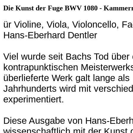
Die Kunst der Fuge BWV 1080 - Kammerm
ür Violine, Viola, Violoncello, 
Hans-Eberhard Dentler
Viel wurde seit Bachs Tod über
kontrapunktischen Meisterwerks
überlieferte Werk galt lange als
Jahrhunderts wird mit verschie
experimentiert.
Diese Ausgabe von Hans-Eberhar
wissenschaftlich mit der Kunst 