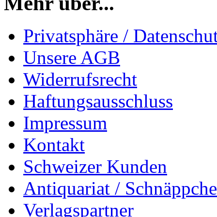
Mehr über...
Privatsphäre / Datenschu
Unsere AGB
Widerrufsrecht
Haftungsausschluss
Impressum
Kontakt
Schweizer Kunden
Antiquariat / Schnäppch
Verlagspartner