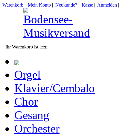
Warenkorb
|
Mein Konto
|
Neukunde?
|
Kasse
|
Anmelden
|
Ihr Warenkorb ist leer.
Orgel
Klavier/Cembalo
Chor
Gesang
Orchester