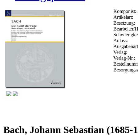
Komponist:
Artikelart:
Besetzung:
Bearbeiter/H
Schwierigkei
Anlass:
Ausgabenart
Verlag:
Verlag-Nr.:
Bestellnum
Besorgungsz
Bach, Johann Sebastian
(1685-1