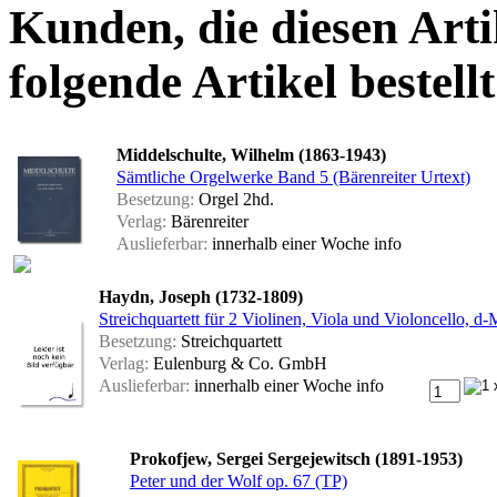
Kunden, die diesen Arti
folgende Artikel bestellt
Middelschulte, Wilhelm (1863-1943)
Sämtliche Orgelwerke Band 5 (Bärenreiter Urtext)
Besetzung:
Orgel 2hd.
Verlag:
Bärenreiter
Auslieferbar:
innerhalb einer Woche
info
Haydn, Joseph (1732-1809)
Streichquartett für 2 Violinen, Viola und Violoncello, d-
Besetzung:
Streichquartett
Verlag:
Eulenburg & Co. GmbH
Auslieferbar:
innerhalb einer Woche
info
Prokofjew, Sergei Sergejewitsch (1891-1953)
Peter und der Wolf op. 67 (TP)