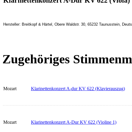
Klarinettenkonzert A-Dur KV 622 (Viola)
Hersteller: Breitkopf & Härtel, Obere Waldstr. 30, 65232 Taunusstein, Deu
Zugehöriges Stimmenma
Mozart
Klarinettenkonzert A-dur KV 622 (Klavierauszug)
Mozart
Klarinettenkonzert A-Dur KV 622 (Violine 1)