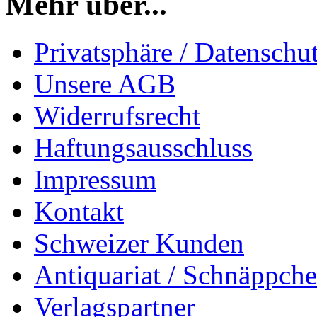
Mehr über...
Privatsphäre / Datenschu
Unsere AGB
Widerrufsrecht
Haftungsausschluss
Impressum
Kontakt
Schweizer Kunden
Antiquariat / Schnäppch
Verlagspartner