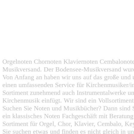
Orgelnoten Chornoten Klaviernoten Cembalonot
Musikversand. Der Bodensee-Musikversand wurd
Von Anfang an haben wir uns auf das große und 
einen umfassenden Service für Kirchenmusiker/i
Sortiment zunehmend auch Instrumentalwerke un
Kirchenmusik einfügt. Wir sind ein Vollsortiment
Suchen Sie Noten und Musikbücher? Dann sind Sie
ein klassisches Noten Fachgeschäft mit Beratun
Sortiment für Orgel, Chor, Klavier, Cembalo, Key
Sie suchen etwas und finden es nicht gleich in u