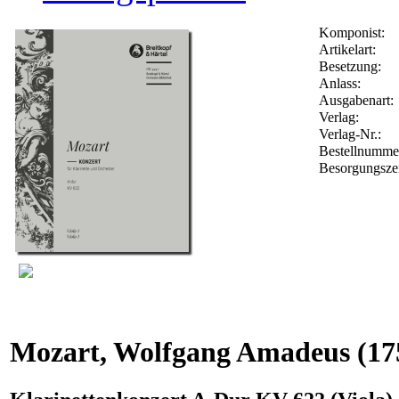
Komponist:
Artikelart:
Besetzung:
Anlass:
Ausgabenart:
Verlag:
Verlag-Nr.:
Bestellnumm
Besorgungsze
Mozart, Wolfgang Amadeus
(17