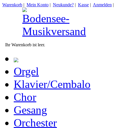
Warenkorb
|
Mein Konto
|
Neukunde?
|
Kasse
|
Anmelden
|
Ihr Warenkorb ist leer.
Orgel
Klavier/Cembalo
Chor
Gesang
Orchester