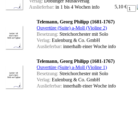
Verlag:
Doblinger Musikverlag
5,10 €
Auslieferbar:
in 1 bis 4 Wochen
info
Telemann, Georg Philipp (1681-1767)
Ouvertüre (Suite) a-Moll (Violine 2)
Besetzung:
Streichorchester mit Solo
Verlag:
Eulenburg & Co. GmbH
Auslieferbar:
innerhalb einer Woche
info
Telemann, Georg Philipp (1681-1767)
Ouvertüre (Suite) a-Moll (Violine 1)
Besetzung:
Streichorchester mit Solo
Verlag:
Eulenburg & Co. GmbH
Auslieferbar:
innerhalb einer Woche
info