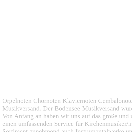
Orgelnoten Chornoten Klaviernoten Cembalonot
Musikversand. Der Bodensee-Musikversand wurd
Von Anfang an haben wir uns auf das große und 
einen umfassenden Service für Kirchenmusiker/i
Sortiment zunehmend auch Instrumentalwerke un