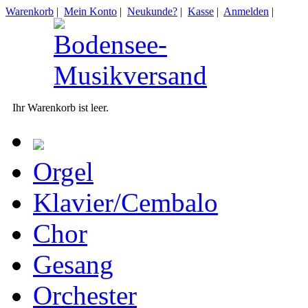
Warenkorb
|
Mein Konto
|
Neukunde?
|
Kasse
|
Anmelden
|
Ihr Warenkorb ist leer.
Orgel
Klavier/Cembalo
Chor
Gesang
Orchester