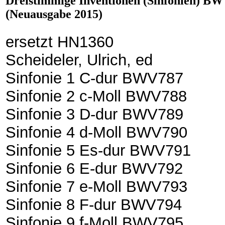
Dreistimmige Inventionen (Sinfonien) BWV
(Neuausgabe 2015)
ersetzt HN1360
Scheideler, Ulrich, ed
Sinfonie 1 C-dur BWV787
Sinfonie 2 c-Moll BWV788
Sinfonie 3 D-dur BWV789
Sinfonie 4 d-Moll BWV790
Sinfonie 5 Es-dur BWV791
Sinfonie 6 E-dur BWV792
Sinfonie 7 e-Moll BWV793
Sinfonie 8 F-dur BWV794
Sinfonie 9 f-Moll BWV795