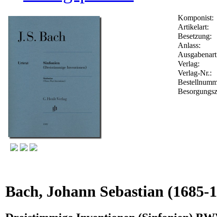
Komponist:
Artikelart:
Besetzung:
Anlass:
Ausgabenart
Verlag:
Verlag-Nr.:
Bestellnum
Besorgungsz
Bach, Johann Sebastian
(1685-1