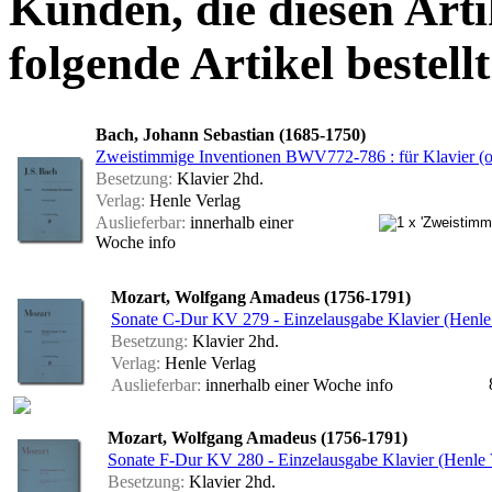
Kunden, die diesen Arti
folgende Artikel bestellt
Bach, Johann Sebastian (1685-1750)
Zweistimmige Inventionen BWV772-786 : für Klavier (o
Besetzung:
Klavier 2hd.
Verlag:
Henle Verlag
Auslieferbar:
innerhalb einer
Woche
info
Mozart, Wolfgang Amadeus (1756-1791)
Sonate C-Dur KV 279 - Einzelausgabe Klavier (Henle
Besetzung:
Klavier 2hd.
Verlag:
Henle Verlag
Auslieferbar:
innerhalb einer Woche
info
Mozart, Wolfgang Amadeus (1756-1791)
Sonate F-Dur KV 280 - Einzelausgabe Klavier (Henle 
Besetzung:
Klavier 2hd.