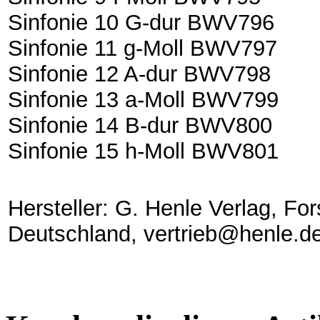
Sinfonie 10 G-dur BWV796
Sinfonie 11 g-Moll BWV797
Sinfonie 12 A-dur BWV798
Sinfonie 13 a-Moll BWV799
Sinfonie 14 B-dur BWV800
Sinfonie 15 h-Moll BWV801
Hersteller: G. Henle Verlag, Fo
Deutschland, vertrieb@henle.d