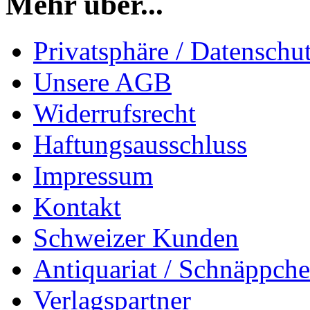
Mehr über...
Privatsphäre / Datenschu
Unsere AGB
Widerrufsrecht
Haftungsausschluss
Impressum
Kontakt
Schweizer Kunden
Antiquariat / Schnäppch
Verlagspartner