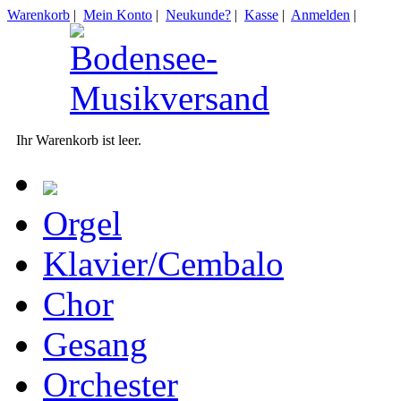
Warenkorb
|
Mein Konto
|
Neukunde?
|
Kasse
|
Anmelden
|
Ihr Warenkorb ist leer.
Orgel
Klavier/Cembalo
Chor
Gesang
Orchester