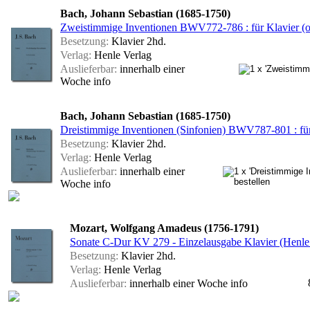
Bach, Johann Sebastian (1685-1750)
Zweistimmige Inventionen BWV772-786 : für Klavier (o
Besetzung:
Klavier 2hd.
Verlag:
Henle Verlag
Auslieferbar:
innerhalb einer
Woche
info
Bach, Johann Sebastian (1685-1750)
Dreistimmige Inventionen (Sinfonien) BWV787-801 : für
Besetzung:
Klavier 2hd.
Verlag:
Henle Verlag
Auslieferbar:
innerhalb einer
Woche
info
Mozart, Wolfgang Amadeus (1756-1791)
Sonate C-Dur KV 279 - Einzelausgabe Klavier (Henle
Besetzung:
Klavier 2hd.
Verlag:
Henle Verlag
Auslieferbar:
innerhalb einer Woche
info