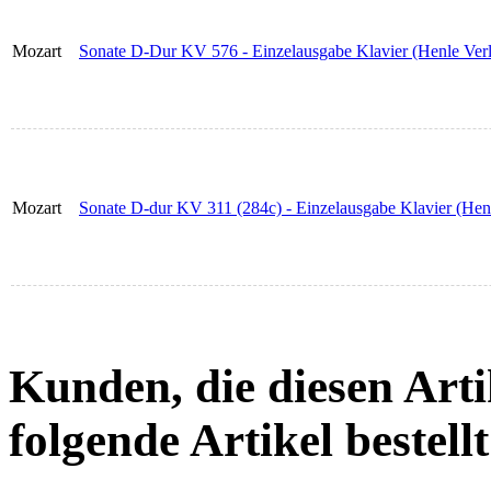
Mozart
Sonate D-Dur KV 576 - Einzelausgabe Klavier (Henle Ver
Mozart
Sonate D-dur KV 311 (284c) - Einzelausgabe Klavier (Hen
Kunden, die diesen Arti
folgende Artikel bestellt