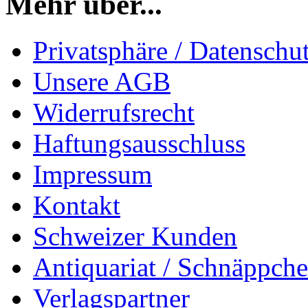
Mehr über...
Privatsphäre / Datenschu
Unsere AGB
Widerrufsrecht
Haftungsausschluss
Impressum
Kontakt
Schweizer Kunden
Antiquariat / Schnäppch
Verlagspartner