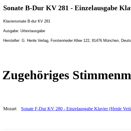
Sonate B-Dur KV 281 - Einzelausgabe Klav
Klaviersonate B-dur KV 281
Ausgabe: Urtextausgabe
Hersteller: G. Henle Verlag, Forstenrieder Allee 122, 81476 München, Deut
Zugehöriges Stimmenma
Mozart
Sonate F-Dur KV 280 - Einzelausgabe Klavier (Henle Verl