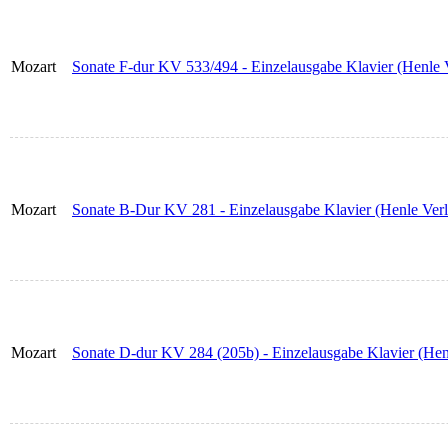
Mozart
Sonate F-dur KV 533/494 - Einzelausgabe Klavier (Henle 
Mozart
Sonate B-Dur KV 281 - Einzelausgabe Klavier (Henle Verl
Mozart
Sonate D-dur KV 284 (205b) - Einzelausgabe Klavier (Hen