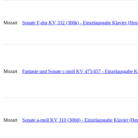
Mozart
Sonate F-dur KV 332 (300k) - Einzelausgabe Klavier (Henl
Mozart
Fantasie und Sonate c-moll KV 475/457 - Einzelausgabe Kl
Mozart
Sonate a-moll KV 310 (300d) - Einzelausgabe Klavier (Hen