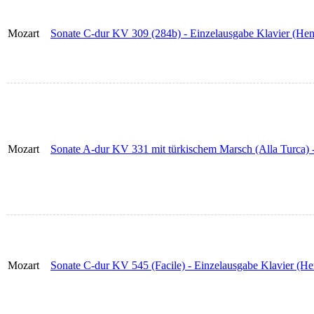
Mozart
Sonate C-dur KV 309 (284b) - Einzelausgabe Klavier (Hen
Mozart
Sonate A-dur KV 331 mit türkischem Marsch (Alla Turca) -
Mozart
Sonate C-dur KV 545 (Facile) - Einzelausgabe Klavier (He