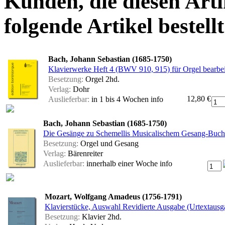
Kunden, die diesen Arti
folgende Artikel bestellt
Bach, Johann Sebastian (1685-1750)
Klavierwerke Heft 4 (BWV 910, 915) für Orgel bearbe
Besetzung:
Orgel 2hd.
Verlag:
Dohr
12,80 €
Auslieferbar:
in 1 bis 4 Wochen
info
Bach, Johann Sebastian (1685-1750)
Die Gesänge zu Schemellis Musicalischem Gesang-Buch
Besetzung:
Orgel und Gesang
Verlag:
Bärenreiter
Auslieferbar:
innerhalb einer Woche
info
Mozart, Wolfgang Amadeus (1756-1791)
Klavierstücke, Auswahl Revidierte Ausgabe (Urtextausga
Besetzung:
Klavier 2hd.