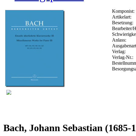
Komponist:
Artikelart:
Besetzung:
Bearbeiter/H
Schwierigkei
Anlass:
Ausgabenart
Verlag:
Verlag-Nr.:
Bestellnum
Besorgungsz
Bach, Johann Sebastian
(1685-1