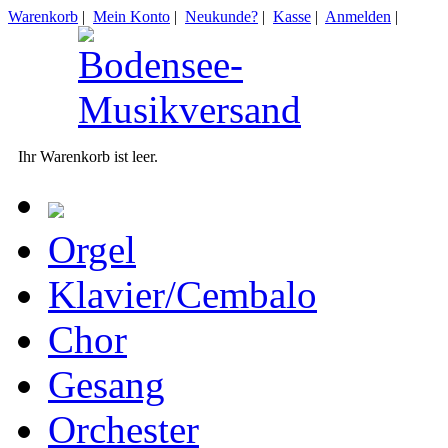
Warenkorb
|
Mein Konto
|
Neukunde?
|
Kasse
|
Anmelden
|
Ihr Warenkorb ist leer.
Orgel
Klavier/Cembalo
Chor
Gesang
Orchester