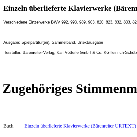
Einzeln überlieferte Klavierwerke (Bäre
Verschiedene Einzelwerke BWV 992, 993, 989, 963, 820, 823, 832, 833, 82
Ausgabe: Spielpartitur(en), Sammelband, Urtextausgabe
Hersteller: Bärenreiter-Verlag, Karl Vötterle GmbH & Co. KGHeinrich-Schüt
Zugehöriges Stimmenma
Bach
Einzeln überlieferte Klavierwerke (Bärenreiter URTEXT)