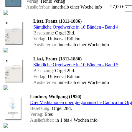
Verlag:
Henle Verlag
27,00 €
Auslieferbar:
innerhalb einer Woche
info
Liszt, Franz (1811-1886)
Sämtliche Orgelwerke in 10 Bänden - Band 4
Besetzung:
Orgel 2hd.
Verlag:
Universal Edition
Auslieferbar:
innerhalb einer Woche
info
Liszt, Franz (1811-1886)
Sämtliche Orgelwerke in 10 Bänden - Band 5
Besetzung:
Orgel 2hd.
Verlag:
Universal Edition
Auslieferbar:
innerhalb einer Woche
info
Lindner, Wolfgang (1956)
Drei Meditationen über gregorianische Cantica für Org
Besetzung:
Orgel 2hd.
Verlag:
Eres
Auslieferbar:
in 1 bis 4 Wochen
info