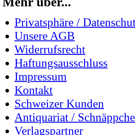
Mehr über...
Privatsphäre / Datenschu
Unsere AGB
Widerrufsrecht
Haftungsausschluss
Impressum
Kontakt
Schweizer Kunden
Antiquariat / Schnäppch
Verlagspartner