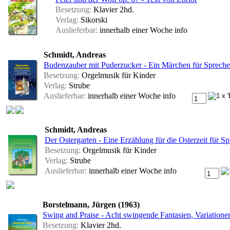
Besetzung:
Klavier 2hd.
Verlag:
Sikorski
Auslieferbar:
innerhalb einer Woche
info
Schmidt, Andreas
Budenzauber mit Puderzucker - Ein Märchen für Sprecher/
Besetzung:
Orgelmusik für Kinder
Verlag:
Strube
Auslieferbar:
innerhalb einer Woche
info
Schmidt, Andreas
Der Ostergarten - Eine Erzählung für die Osterzeit für S
Besetzung:
Orgelmusik für Kinder
Verlag:
Strube
Auslieferbar:
innerhalb einer Woche
info
Borstelmann, Jürgen (1963)
Swing and Praise - Acht swingende Fantasien, Variatione
Besetzung:
Klavier 2hd.