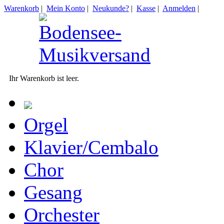
Warenkorb
|
Mein Konto
|
Neukunde?
|
Kasse
|
Anmelden
|
Ihr Warenkorb ist leer.
Orgel
Klavier/Cembalo
Chor
Gesang
Orchester