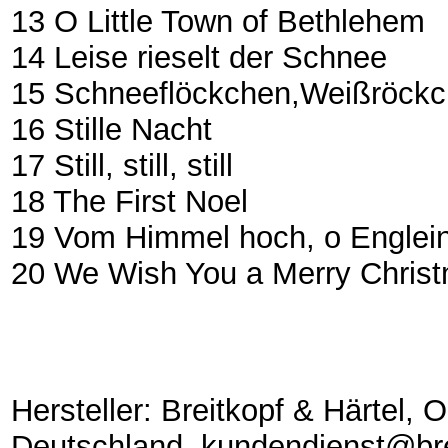
13 O Little Town of Bethlehem
14 Leise rieselt der Schnee
15 Schneeflöckchen,Weißröck
16 Stille Nacht
17 Still, still, still
18 The First Noel
19 Vom Himmel hoch, o Englei
20 We Wish You a Merry Chris
Hersteller: Breitkopf & Härtel,
Deutschland, kundendienst@bre