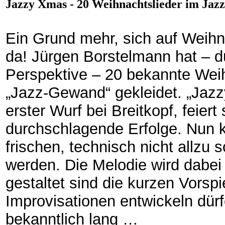
Jazzy Xmas - 20 Weihnachtslieder im Jaz
Ein Grund mehr, sich auf Weihn
da! Jürgen Borstelmann hat – du
Perspektive – 20 bekannte Weih
„Jazz-Gewand“ gekleidet. „Jazz
erster Wurf bei Breitkopf, feier
durchschlagende Erfolge. Nun k
frischen, technisch nicht allzu
werden. Die Melodie wird dabei 
gestaltet sind die kurzen Vorsp
Improvisationen entwickeln dür
bekanntlich lang …