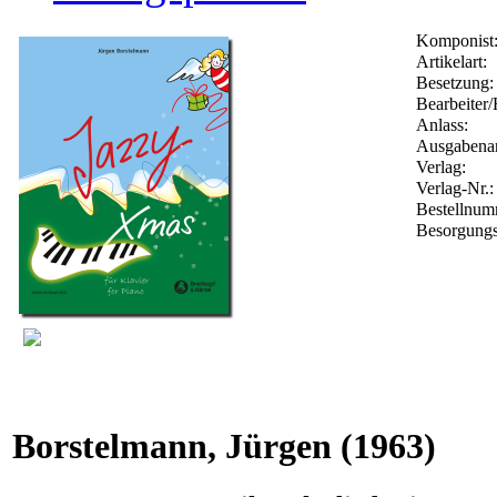
Komponist
Artikelart:
Besetzung:
Bearbeiter/
Anlass:
Ausgabenar
Verlag:
Verlag-Nr.
Bestellnu
Besorgungs
Borstelmann, Jürgen
(1963)