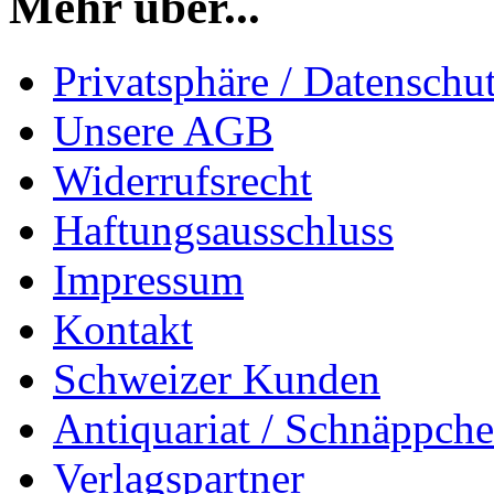
Mehr über...
Privatsphäre / Datenschu
Unsere AGB
Widerrufsrecht
Haftungsausschluss
Impressum
Kontakt
Schweizer Kunden
Antiquariat / Schnäppch
Verlagspartner